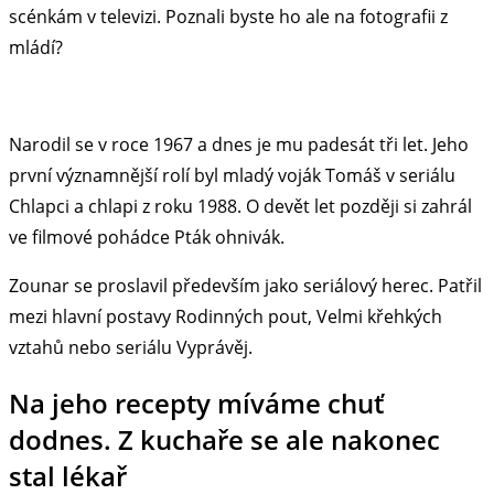
scénkám v televizi. Poznali byste ho ale na fotografii z
mládí?
Narodil se v roce 1967 a dnes je mu padesát tři let. Jeho
první významnější rolí byl mladý voják Tomáš v seriálu
Chlapci a chlapi z roku 1988. O devět let později si zahrál
ve filmové pohádce Pták ohnivák.
Zounar se proslavil především jako seriálový herec. Patřil
mezi hlavní postavy Rodinných pout, Velmi křehkých
vztahů nebo seriálu Vyprávěj.
Na jeho recepty míváme chuť
dodnes. Z kuchaře se ale nakonec
stal lékař