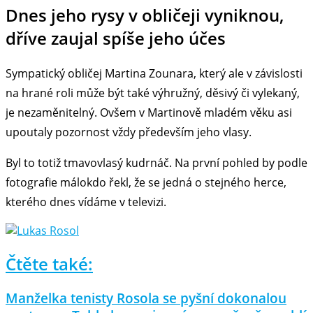
Dnes jeho rysy v obličeji vyniknou,
dříve zaujal spíše jeho účes
Sympatický obličej Martina Zounara, který ale v závislosti
na hrané roli může být také výhružný, děsivý či vylekaný,
je nezaměnitelný. Ovšem v Martinově mladém věku asi
upoutaly pozornost vždy především jeho vlasy.
Byl to totiž tmavovlasý kudrnáč. Na první pohled by podle
fotografie málokdo řekl, že se jedná o stejného herce,
kterého dnes vídáme v televizi.
Čtěte také:
Manželka tenisty Rosola se pyšní dokonalou