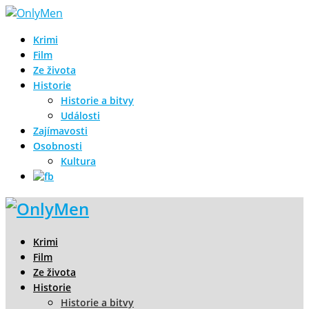
Krimi
Film
Ze života
Historie
Historie a bitvy
Události
Zajímavosti
Osobnosti
Kultura
Krimi
Film
Ze života
Historie
Historie a bitvy