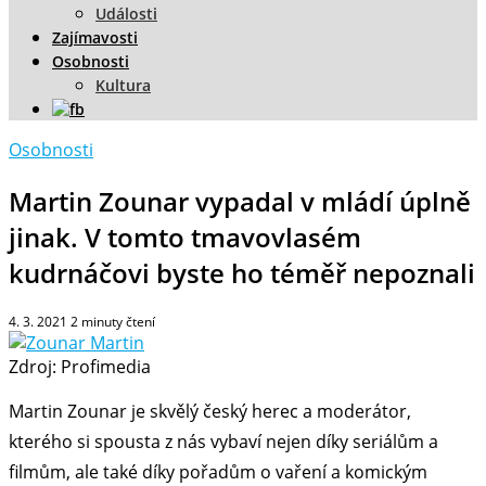
Události
Zajímavosti
Osobnosti
Kultura
Osobnosti
Martin Zounar vypadal v mládí úplně
jinak. V tomto tmavovlasém
kudrnáčovi byste ho téměř nepoznali
4. 3. 2021
2
minuty čtení
Zdroj: Profimedia
Martin Zounar je skvělý český herec a moderátor,
kterého si spousta z nás vybaví nejen díky seriálům a
filmům, ale také díky pořadům o vaření a komickým