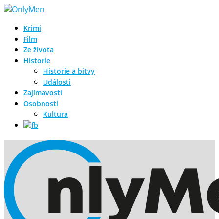
Krimi
Film
Ze života
Historie
Historie a bitvy
Události
Zajímavosti
Osobnosti
Kultura