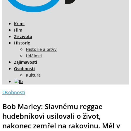
Krimi
Film
Ze života
Historie
Historie a bitvy
Události
Zajímavosti
Osobnosti
Kultura
Osobnosti
Bob Marley: Slavnému reggae
hudebníkovi usilovali o život,
nakonec zemřel na rakovinu. Měl v