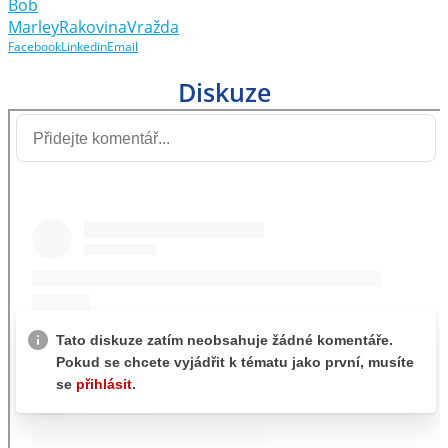
Bob
Marley
Rakovina
Vražda
Facebook
Linkedin
Email
Diskuze