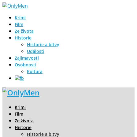
Krimi
Film
Ze života
Historie
Historie a bitvy
Události
Zajímavosti
Osobnosti
Kultura
Krimi
Film
Ze života
Historie
Historie a bitvy