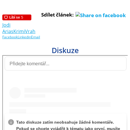
Sdílet článek:
Jodi
Arias
Krimi
Vrah
Facebook
Linkedin
Email
Diskuze