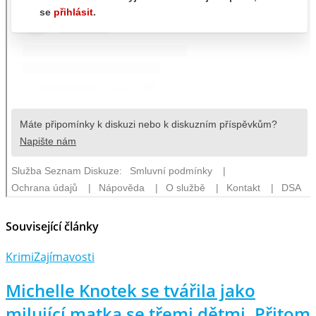
Související články
Krimi
Zajímavosti
Michelle Knotek se tvářila jako
milující matka se třemi dětmi. Přitom