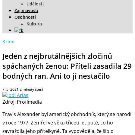
Události
Zajímavosti
Osobnosti
Kultura
Krimi
Jeden z nejbrutálnějších zločinů
spáchaných ženou: Příteli zasadila 29
bodných ran. Ani to jí nestačilo
7. 5. 2021
2
minuty čtení
Zdroj: Profimedia
Travis Alexander byl americký obchodník, který se narodil
v roce 1977. Zemřel ve věku třiceti let poté, co ho
zavraždila jeho přítelkyně. Ta vypověděla, že šlo o