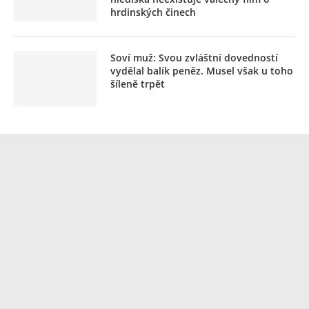
hrdinských činech
Soví muž: Svou zvláštní dovedností
vydělal balík peněz. Musel však u toho
šíleně trpět