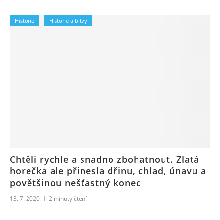
Historie
Historie a bitvy
Chtěli rychle a snadno zbohatnout. Zlatá
horečka ale přinesla dřinu, chlad, únavu a
povětšinou nešťastný konec
13. 7. 2020
2
minuty čtení