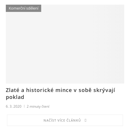
Komerční sdělení
Zlaté a historické mince v sobě skrývají
poklad
6. 3. 2020
2
minuty čtení
NAČÍST VÍCE ČLÁNKŮ