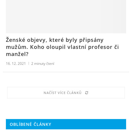
Ženské objevy, které byly připsány
mužům. Koho oloupil vlastní profesor či
manžel?
16. 12. 2021
2
minuty čtení
NAČÍST VÍCE ČLÁNKŮ
OBLÍBENÉ ČLÁNKY