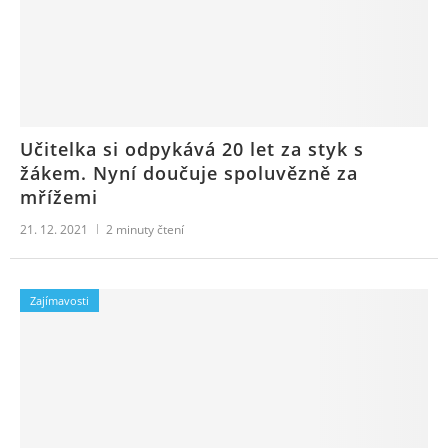
Učitelka si odpykává 20 let za styk s
žákem. Nyní doučuje spoluvězně za
mřížemi
21. 12. 2021
2
minuty čtení
Zajímavosti