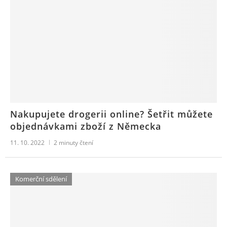
Nakupujete drogerii online? Šetřit můžete
objednávkami zboží z Německa
11. 10. 2022
2
minuty čtení
Komerční sdělení