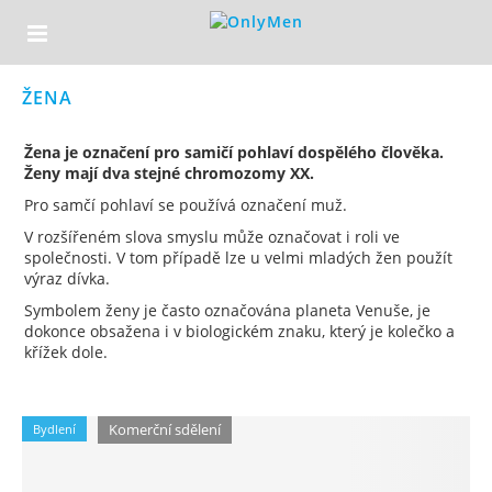
ŽENA
Žena je označení pro samičí pohlaví dospělého člověka.
Ženy mají dva stejné chromozomy XX.
Pro samčí pohlaví se používá označení muž.
V rozšířeném slova smyslu může označovat i roli ve
společnosti. V tom případě lze u velmi mladých žen použít
výraz dívka.
Symbolem ženy je často označována planeta Venuše, je
dokonce obsažena i v biologickém znaku, který je kolečko a
křížek dole.
Komerční sdělení
Bydlení