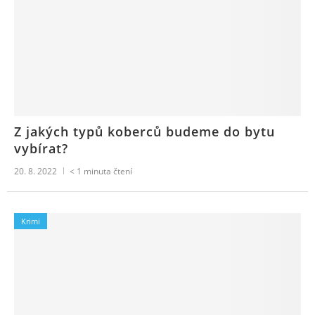
Z jakých typů koberců budeme do bytu
vybírat?
20. 8. 2022
< 1
minuta čtení
Krimi