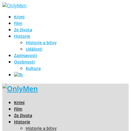
Krimi
Film
Ze života
Historie
Historie a bitvy
Události
Zajímavosti
Osobnosti
Kultura
Krimi
Film
Ze života
Historie
Historie a bitvy