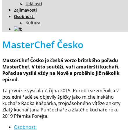
Události
Zajímavosti
Osobnosti
Kultura
MasterChef Česko
MasterChef Česko je česká verze britského pořadu
MasterChef. V této soutěži, vaří amatérští kuchaři.
Pořad se vysílá vždy na Nově a proběhlo již několik
epizod.
Ta první se vysílala 7. října 2015. Porotci se změnili a v
poslední řadě se objevily špičky jako michelinského
kuchaře Radka Kašpárka, trojnásobného vítěze ankety
Zlatý kuchař Jana Punčocháře a Zlatého kuchaře roku
2019 Přemka Forejta.
Osobnosti