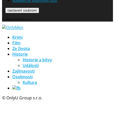
Všeobecné podmínky užití
|
nastavení soukromí
© OnlyU Group s.r.o.
Krimi
Film
Ze života
Historie
Historie a bitvy
Události
Zajímavosti
Osobnosti
Kultura
© OnlyU Group s.r.o.