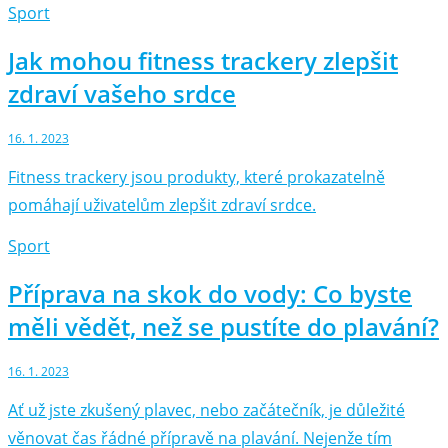
Sport
Jak mohou fitness trackery zlepšit
zdraví vašeho srdce
16. 1. 2023
Fitness trackery jsou produkty, které prokazatelně
pomáhají uživatelům zlepšit zdraví srdce.
Sport
Příprava na skok do vody: Co byste
měli vědět, než se pustíte do plavání?
16. 1. 2023
Ať už jste zkušený plavec, nebo začátečník, je důležité
věnovat čas řádné přípravě na plavání. Nejenže tím