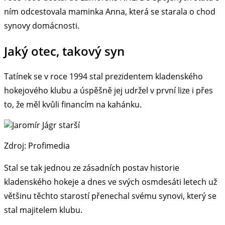
ním odcestovala maminka Anna, která se starala o chod
synovy domácnosti.
Jaký otec, takový syn
Tatínek se v roce 1994 stal prezidentem kladenského
hokejového klubu a úspěšně jej udržel v první lize i přes
to, že měl kvůli financím na kahánku.
Zdroj: Profimedia
Stal se tak jednou ze zásadních postav historie
kladenského hokeje a dnes ve svých osmdesáti letech už
většinu těchto starostí přenechal svému synovi, který se
stal majitelem klubu.