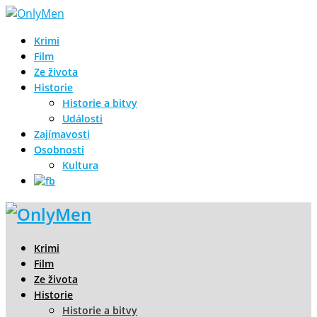
Krimi
Film
Ze života
Historie
Historie a bitvy
Události
Zajímavosti
Osobnosti
Kultura
Krimi
Film
Ze života
Historie
Historie a bitvy