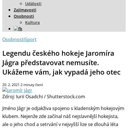
Události
Zajímavosti
Osobnosti
Kultura
Osobnosti
Sport
Legendu českého hokeje Jaromíra
Jágra představovat nemusíte.
Ukážeme vám, jak vypadá jeho otec
20. 2. 2021
2
minuty čtení
Zdroj: Iurii Osadchi / Shutterstock.com
Jméno Jágr je odjakživa spojeno s kladenským hokejovým
klubem. Nejenže zde začínal náš nejslavnější hokejista,
ale o jeho chod a setrvání v nejvyšší lize se dlouhá léta