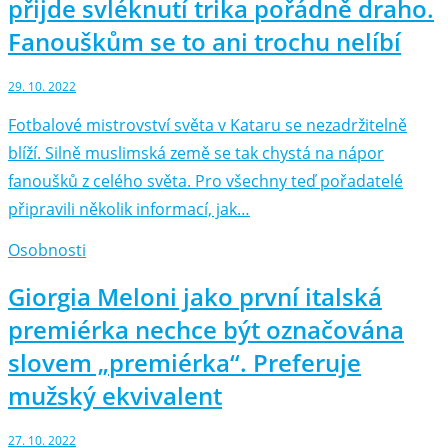
přijde svléknutí trika pořádně draho.
Fanouškům se to ani trochu nelíbí
29. 10. 2022
Fotbalové mistrovství světa v Kataru se nezadržitelně
blíží. Silně muslimská země se tak chystá na nápor
fanoušků z celého světa. Pro všechny teď pořadatelé
připravili několik informací, jak…
Osobnosti
Giorgia Meloni jako první italská
premiérka nechce být označována
slovem „premiérka“. Preferuje
mužský ekvivalent
27. 10. 2022