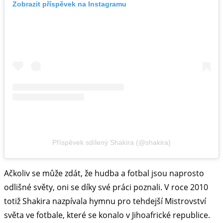
Zobrazit příspěvek na Instagramu
Příspěvek sdílený Shakira (@shakira)
Ačkoliv se může zdát, že hudba a fotbal jsou naprosto
odlišné světy, oni se díky své práci poznali. V roce 2010
totiž Shakira nazpívala hymnu pro tehdejší Mistrovství
světa ve fotbale, které se konalo v Jihoafrické republice.