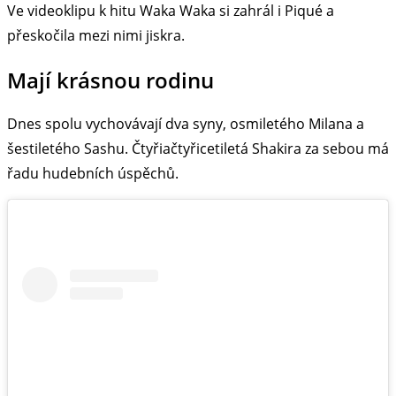
Ve videoklipu k hitu Waka Waka si zahrál i Piqué a
přeskočila mezi nimi jiskra.
Mají krásnou rodinu
Dnes spolu vychovávají dva syny, osmiletého Milana a
šestiletého Sashu. Čtyřiačtyřicetiletá Shakira za sebou má
řadu hudebních úspěchů.