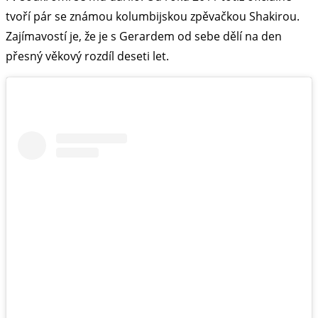
tvoří pár se známou kolumbijskou zpěvačkou Shakirou.
Zajímavostí je, že je s Gerardem od sebe dělí na den
přesný věkový rozdíl deseti let.