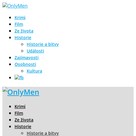
Krimi
Film
Ze života
Historie
Historie a bitvy
Události
Zajímavosti
Osobnosti
Kultura
Krimi
Film
Ze života
Historie
Historie a bitvy