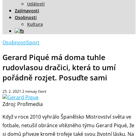
Události
Zajímavosti
Osobnosti
Kultura
Osobnosti
Sport
Gerard Piqué má doma tuhle
rudovlasou dračici, která to umí
pořádně rozjet. Posuďte sami
25. 2. 2021
2
minuty čtení
Zdroj: Profimedia
Když v roce 2010 vyhrálo Španělsko Mistrovství světa ve
fotbale, netušil obránce vítězného týmu Gerard Piqué, že
si domů přiveze kromě trofeje také svou životní lásku. Na