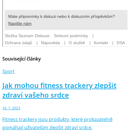
Související články
Sport
Jak mohou fitness trackery zlepšit
zdraví vašeho srdce
16. 1. 2023
Fitness trackery jsou produkty, které prokazatelně
pomáhají uživatelům zlepšit zdraví srdce.