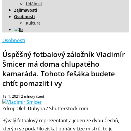
Události
Zajímavosti
Osobnosti
Kultura
Osobnosti
Úspěšný fotbalový záložník Vladimír
Šmicer má doma chlupatého
kamaráda. Tohoto fešáka budete
chtít pomazlit i vy
18. 1. 2021
2
minuty čtení
Zdroj: Oleh Dubyna / Shutterstock.com
Bývalý fotbalový reprezentant a jeden ze dvou Čechů,
kterým se podařilo získat pohár v Lize mistrů, to je