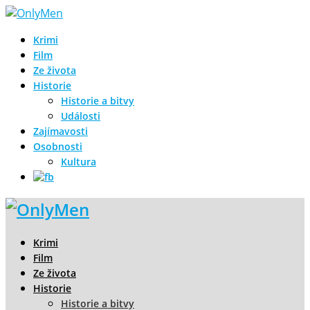
Krimi
Film
Ze života
Historie
Historie a bitvy
Události
Zajímavosti
Osobnosti
Kultura
Krimi
Film
Ze života
Historie
Historie a bitvy