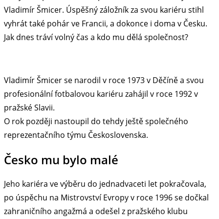
Vladimír Šmicer. Úspěšný záložník za svou kariéru stihl
vyhrát také pohár ve Francii, a dokonce i doma v Česku.
Jak dnes tráví volný čas a kdo mu dělá společnost?
Vladimír Šmicer se narodil v roce 1973 v Děčíně a svou
profesionální fotbalovou kariéru zahájil v roce 1992 v
pražské Slavii.
O rok později nastoupil do tehdy ještě společného
reprezentačního týmu Československa.
Česko mu bylo malé
Jeho kariéra ve výběru do jednadvaceti let pokračovala,
po úspěchu na Mistrovství Evropy v roce 1996 se dočkal
zahraničního angažmá a odešel z pražského klubu