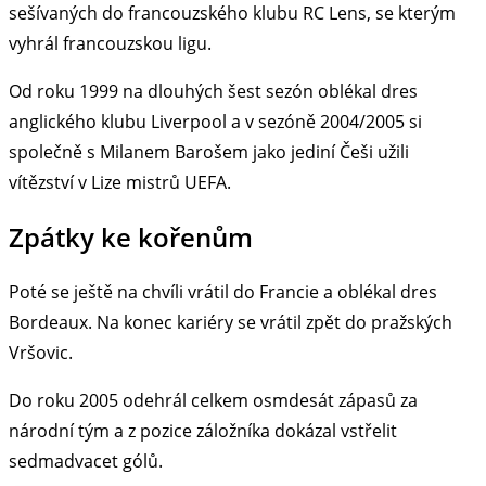
sešívaných do francouzského klubu RC Lens, se kterým
vyhrál francouzskou ligu.
Od roku 1999 na dlouhých šest sezón oblékal dres
anglického klubu Liverpool a v sezóně 2004/2005 si
společně s Milanem Barošem jako jediní Češi užili
vítězství v Lize mistrů UEFA.
Zpátky ke kořenům
Poté se ještě na chvíli vrátil do Francie a oblékal dres
Bordeaux. Na konec kariéry se vrátil zpět do pražských
Vršovic.
Do roku 2005 odehrál celkem osmdesát zápasů za
národní tým a z pozice záložníka dokázal vstřelit
sedmadvacet gólů.