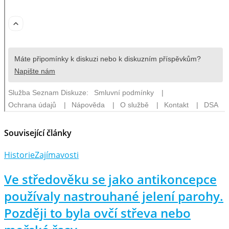
Související články
Historie
Zajímavosti
Ve středověku se jako antikoncepce
používaly nastrouhané jelení parohy.
Později to byla ovčí střeva nebo