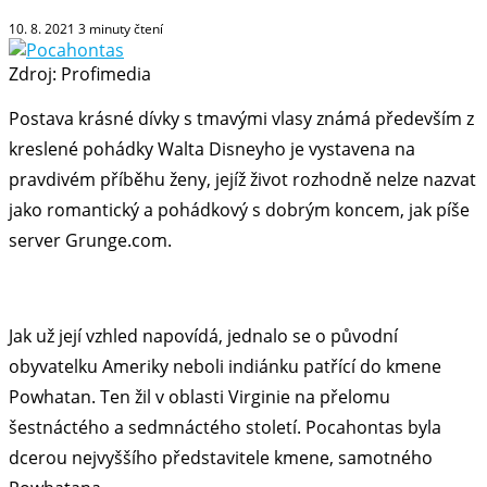
10. 8. 2021
3
minuty čtení
Zdroj: Profimedia
Postava krásné dívky s tmavými vlasy známá především z
kreslené pohádky Walta Disneyho je vystavena na
pravdivém příběhu ženy, jejíž život rozhodně nelze nazvat
jako romantický a pohádkový s dobrým koncem, jak píše
server Grunge.com.
Jak už její vzhled napovídá, jednalo se o původní
obyvatelku Ameriky neboli indiánku patřící do kmene
Powhatan. Ten žil v oblasti Virginie na přelomu
šestnáctého a sedmnáctého století. Pocahontas byla
dcerou nejvyššího představitele kmene, samotného