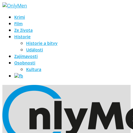
Krimi
Film
Ze života
Historie
Historie a bitvy
Události
Zajímavosti
Osobnosti
Kultura