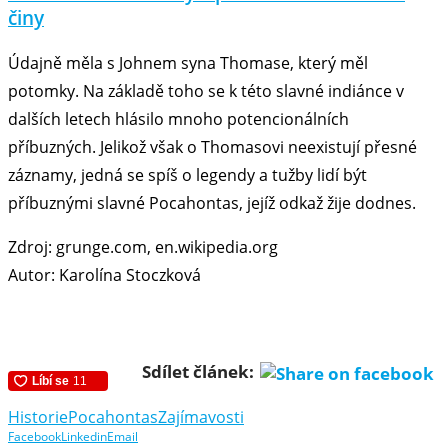
činy
Údajně měla s Johnem syna Thomase, který měl
potomky. Na základě toho se k této slavné indiánce v
dalších letech hlásilo mnoho potencionálních
příbuzných. Jelikož však o Thomasovi neexistují přesné
záznamy, jedná se spíš o legendy a tužby lidí být
příbuznými slavné Pocahontas, jejíž odkaž žije dodnes.
Zdroj: grunge.com, en.wikipedia.org
Autor: Karolína Stoczková
Sdílet článek:
Historie
Pocahontas
Zajímavosti
Facebook
Linkedin
Email