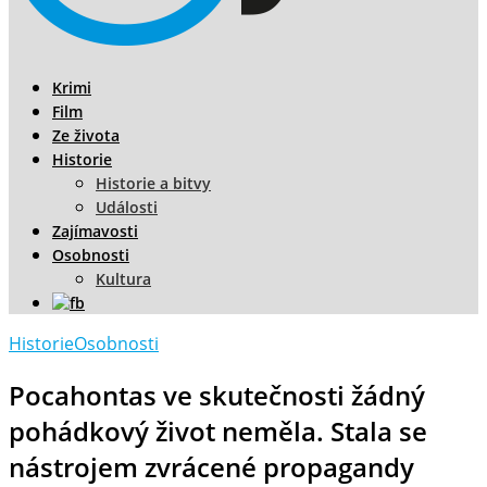
Krimi
Film
Ze života
Historie
Historie a bitvy
Události
Zajímavosti
Osobnosti
Kultura
Historie
Osobnosti
Pocahontas ve skutečnosti žádný
pohádkový život neměla. Stala se
nástrojem zvrácené propagandy