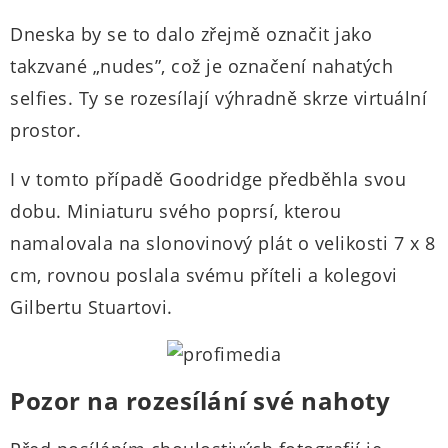
Dneska by se to dalo zřejmě označit jako
takzvané „nudes”, což je označení nahatých
selfies. Ty se rozesílají výhradně skrze virtuální
prostor.
I v tomto případě Goodridge předběhla svou
dobu. Miniaturu svého poprsí, kterou
namalovala na slonovinový plát o velikosti 7 x 8
cm, rovnou poslala svému příteli a kolegovi
Gilbertu Stuartovi.
Pozor na rozesílání své nahoty