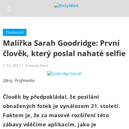
Osobnosti
Malířka Sarah Goodridge: První
člověk, který poslal nahaté selfie
2. 12. 2021
2
minuty čtení
Zdroj: Profimedia
Člověk by předpokládal, že posílání
obnažených fotek je vynálezem 21. století.
Faktem je, že za masové rozšíření této
zábavy vděčíme aplikacím, jako je