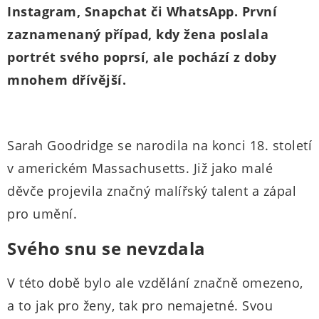
Instagram, Snapchat či WhatsApp. První
zaznamenaný případ, kdy žena poslala
portrét svého poprsí, ale pochází z doby
mnohem dřívější.
Sarah Goodridge se narodila na konci 18. století
v americkém Massachusetts. Již jako malé
děvče projevila značný malířský talent a zápal
pro umění.
Svého snu se nevzdala
V této době bylo ale vzdělání značně omezeno,
a to jak pro ženy, tak pro nemajetné. Svou