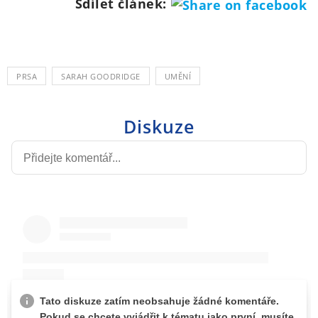
Sdílet článek:
PRSA
SARAH GOODRIDGE
UMĚNÍ
Diskuze