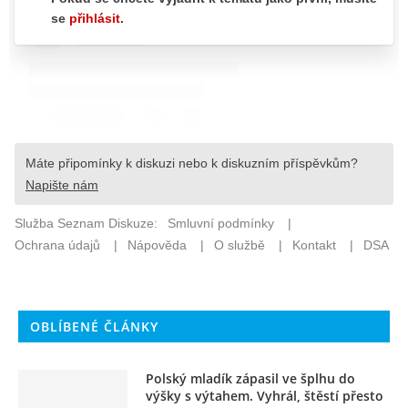
OBLÍBENÉ ČLÁNKY
Polský mladík zápasil ve šplhu do
výšky s výtahem. Vyhrál, štěstí přesto