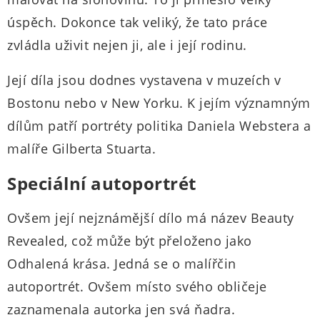
úspěch. Dokonce tak veliký, že tato práce
zvládla uživit nejen ji, ale i její rodinu.
Její díla jsou dodnes vystavena v muzeích v
Bostonu nebo v New Yorku. K jejím významným
dílům patří portréty politika Daniela Webstera a
malíře Gilberta Stuarta.
Speciální autoportrét
Ovšem její nejznámější dílo má název Beauty
Revealed, což může být přeloženo jako
Odhalená krása. Jedná se o malířčin
autoportrét. Ovšem místo svého obličeje
zaznamenala autorka jen svá ňadra.