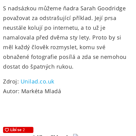
S nadsázkou můžeme ňadra Sarah Goodridge
považovat za odstrašující příklad. Její prsa
neustále kolují po internetu, a to už je
namalovala před dvěma sty lety. Proto by si
měl každý člověk rozmyslet, komu své
obnažené fotografie posílá a zda se nemohou
dostat do špatných rukou.
Zdroj:
Unilad.co.uk
Autor: Markéta Mladá