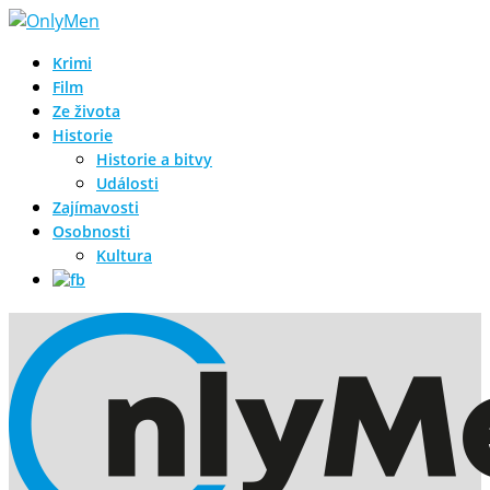
Krimi
Film
Ze života
Historie
Historie a bitvy
Události
Zajímavosti
Osobnosti
Kultura