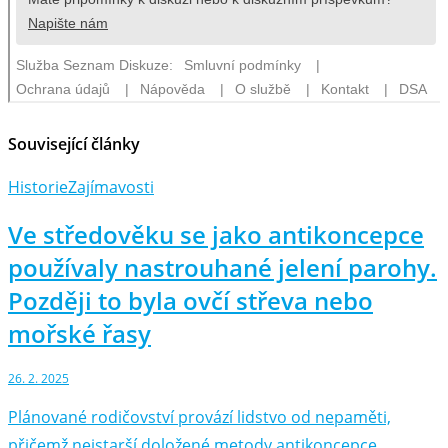
Související články
Historie
Zajímavosti
Ve středověku se jako antikoncepce
používaly nastrouhané jelení parohy.
Později to byla ovčí střeva nebo
mořské řasy
26. 2. 2025
Plánované rodičovství provází lidstvo od nepaměti,
přičemž nejstarší doložené metody antikoncepce