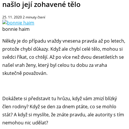
našlo její zohavené tělo
25. 11. 2020
2
minuty čtení
bonnie haim
Někdy je do případu vraždy vnesena pravda až po letech,
protože chybí důkazy. Když ale chybí celé tělo, mohou si
svědci říkat, co chtějí. Až po více než dvou desetiletích se
našel vrah ženy, který byl celou tu dobu za vraha
skutečně považován.
Dokážete si představit tu hrůzu, když vám zmizí blízký
člen rodiny? Když se den za dnem ptáte, co se mohlo
stát? A když si myslíte, že znáte pravdu, ale autority s tím
nemohou nic udělat?