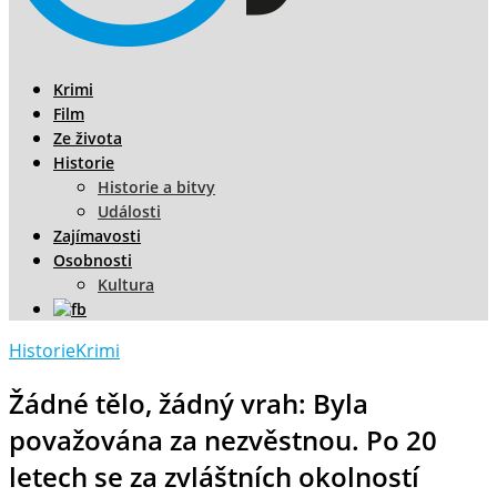
Krimi
Film
Ze života
Historie
Historie a bitvy
Události
Zajímavosti
Osobnosti
Kultura
Historie
Krimi
Žádné tělo, žádný vrah: Byla
považována za nezvěstnou. Po 20
letech se za zvláštních okolností