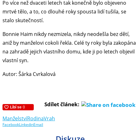
Po více než dvaceti letech tak konečně bylo objeveno
mrtvé tělo, a to, co dlouhé roky spousta lidí tušila, se
stalo skutečností.
Bonnie Haim nikdy nezmizela, nikdy neodešla bez dětí,
aniž by manželovi cokoli řekla. Celé ty roky byla zakopána
na zahradě jejich vlastního domu, kde ji po letech objevil
vlastní syn.
Autor: Šárka Cvrkalová
Sdílet článek:
Manželství
Rodina
Vrah
Facebook
Linkedin
Email
Diskuze