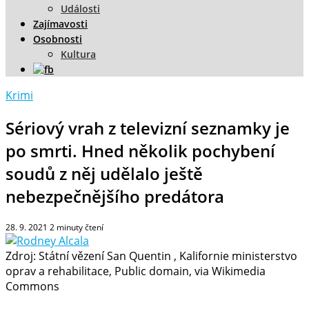
Události
Zajímavosti
Osobnosti
Kultura
Krimi
Sériový vrah z televizní seznamky je
po smrti. Hned několik pochybení
soudů z něj udělalo ještě
nebezpečnějšího predátora
28. 9. 2021
2
minuty čtení
Zdroj: Státní vězení San Quentin , Kalifornie ministerstvo
oprav a rehabilitace, Public domain, via Wikimedia
Commons