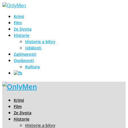
Krimi
Film
Ze života
Historie
Historie a bitvy
Události
Zajímavosti
Osobnosti
Kultura
Krimi
Film
Ze života
Historie
Historie a bitvy