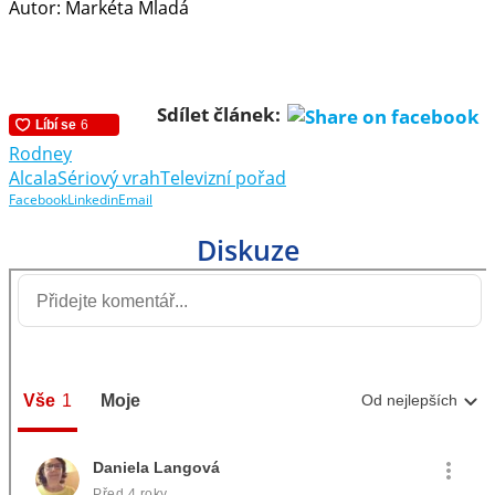
Autor: Markéta Mladá
Sdílet článek:
Rodney
Alcala
Sériový vrah
Televizní pořad
Facebook
Linkedin
Email
Diskuze