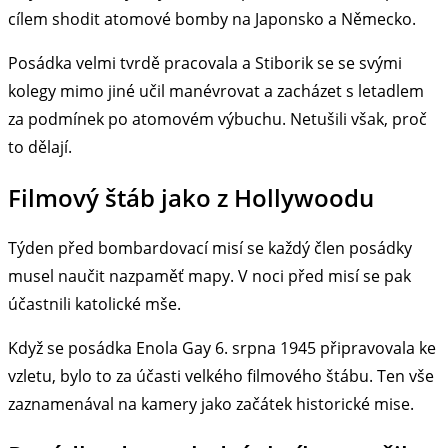
cílem shodit atomové bomby na Japonsko a Německo.
Posádka velmi tvrdě pracovala a Stiborik se se svými
kolegy mimo jiné učil manévrovat a zacházet s letadlem
za podmínek po atomovém výbuchu. Netušili však, proč
to dělají.
Filmový štáb jako z Hollywoodu
Týden před bombardovací misí se každý člen posádky
musel naučit nazpaměť mapy. V noci před misí se pak
účastnili katolické mše.
Když se posádka Enola Gay 6. srpna 1945 připravovala ke
vzletu, bylo to za účasti velkého filmového štábu. Ten vše
zaznamenával na kamery jako začátek historické mise.