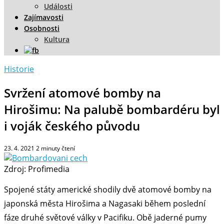
Události
Zajímavosti
Osobnosti
Kultura
Historie
Svržení atomové bomby na
Hirošimu: Na palubě bombardéru byl
i voják českého původu
23. 4. 2021
2
minuty čtení
Zdroj: Profimedia
Spojené státy americké shodily dvě atomové bomby na
japonská města Hirošima a Nagasaki během poslední
fáze druhé světové války v Pacifiku. Obě jaderné pumy