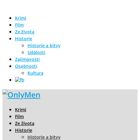
Krimi
Film
Ze života
Historie
Historie a bitvy
Události
Zajímavosti
Osobnosti
Kultura
Krimi
Film
Ze života
Historie
Historie a bitvy