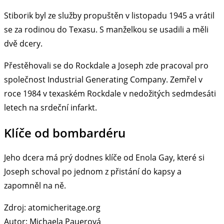
Stiborik byl ze služby propuštěn v listopadu 1945 a vrátil
se za rodinou do Texasu. S manželkou se usadili a měli
dvě dcery.
Přestěhovali se do Rockdale a Joseph zde pracoval pro
společnost Industrial Generating Company. Zemřel v
roce 1984 v texaském Rockdale v nedožitých sedmdesáti
letech na srdeční infarkt.
Klíče od bombardéru
Jeho dcera má prý dodnes klíče od Enola Gay, které si
Joseph schoval po jednom z přistání do kapsy a
zapomněl na ně.
Zdroj: atomicheritage.org
Autor: Michaela Pauerová