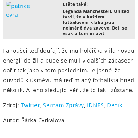
Čtěte také:
Legenda Manchesteru United
tvrdí, že v každém
fotbalovém klubu jsou
nejméně dva gayové. Bojí se
však o tom mluvit
Fanoušci teď doufají, že mu holčička vlila novou
energii do žil a bude se mu i v dalších zápasech
dařit tak jako v tom posledním. Je jasné, že
důvodů k úsměvu má teď mladý fotbalista hned
několik. A jeho sledující věří, že to tak i zůstane.
Zdroj:
Twitter
,
Seznam Zprávy
,
iDNES
,
Deník
Autor: Šárka Cvrkalová