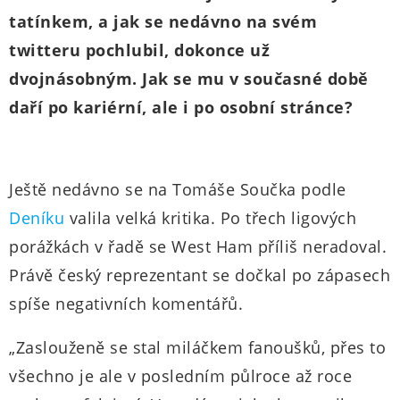
tatínkem, a jak se nedávno na svém
twitteru pochlubil, dokonce už
dvojnásobným. Jak se mu v současné době
daří po kariérní, ale i po osobní stránce?
Ještě nedávno se na Tomáše Součka podle
Deníku
valila velká kritika. Po třech ligových
porážkách v řadě se West Ham příliš neradoval.
Právě český reprezentant se dočkal po zápasech
spíše negativních komentářů.
„Zaslouženě se stal miláčkem fanoušků, přes to
všechno je ale v posledním půlroce až roce