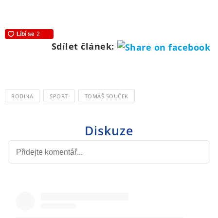
Sdílet článek:
RODINA
SPORT
TOMÁŠ SOUČEK
Diskuze