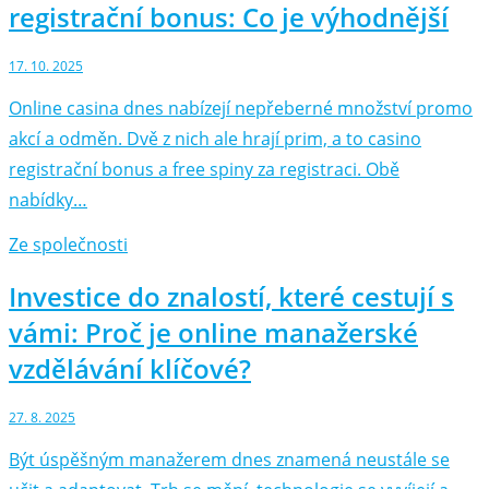
registrační bonus: Co je výhodnější
17. 10. 2025
Online casina dnes nabízejí nepřeberné množství promo
akcí a odměn. Dvě z nich ale hrají prim, a to casino
registrační bonus a free spiny za registraci. Obě
nabídky…
Ze společnosti
Investice do znalostí, které cestují s
vámi: Proč je online manažerské
vzdělávání klíčové?
27. 8. 2025
Být úspěšným manažerem dnes znamená neustále se