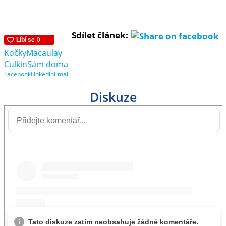
Sdílet článek:
Kočky
Macaulay
Culkin
Sám doma
Facebook
Linkedin
Email
Diskuze