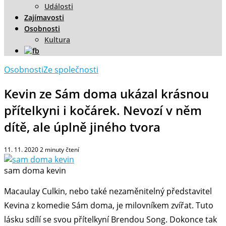
Události
Zajímavosti
Osobnosti
Kultura
Osobnosti
Ze společnosti
Kevin ze Sám doma ukázal krásnou
přítelkyni i kočárek. Nevozí v něm
dítě, ale úplně jiného tvora
11. 11. 2020
2
minuty čtení
sam doma kevin
Macaulay Culkin, nebo také nezaměnitelný představitel
Kevina z komedie Sám doma, je milovníkem zvířat. Tuto
lásku sdílí se svou přítelkyní Brendou Song. Dokonce tak