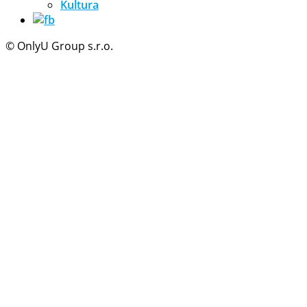
Kultura
© OnlyU Group s.r.o.