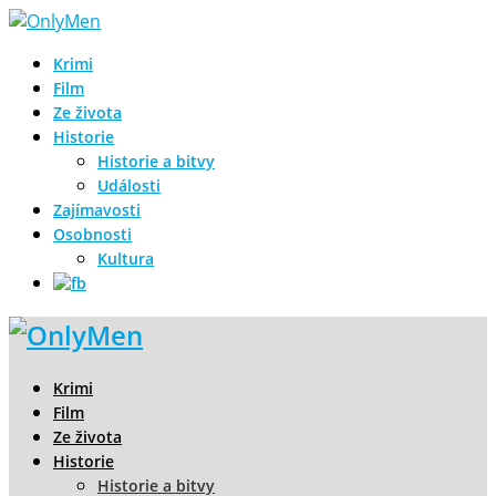
Krimi
Film
Ze života
Historie
Historie a bitvy
Události
Zajímavosti
Osobnosti
Kultura
Krimi
Film
Ze života
Historie
Historie a bitvy