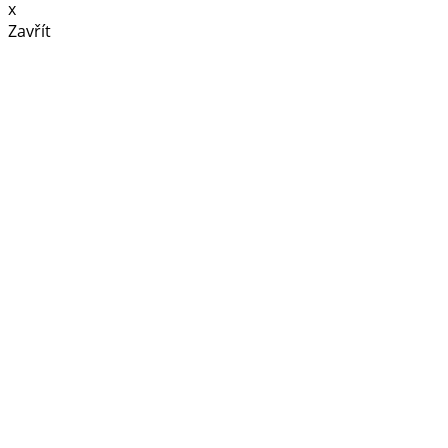
x
Zavřít