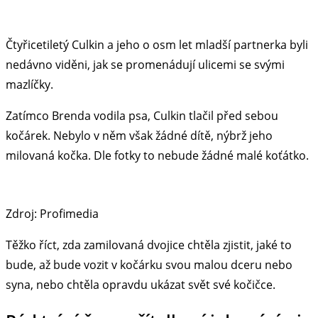
Čtyřicetiletý Culkin a jeho o osm let mladší partnerka byli
nedávno viděni, jak se promenádují ulicemi se svými
mazlíčky.
Zatímco Brenda vodila psa, Culkin tlačil před sebou
kočárek. Nebylo v něm však žádné dítě, nýbrž jeho
milovaná kočka. Dle fotky to nebude žádné malé koťátko.
Zdroj: Profimedia
Těžko říct, zda zamilovaná dvojice chtěla zjistit, jaké to
bude, až bude vozit v kočárku svou malou dceru nebo
syna, nebo chtěla opravdu ukázat svět své kočičce.