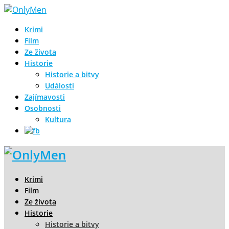
Krimi
Film
Ze života
Historie
Historie a bitvy
Události
Zajímavosti
Osobnosti
Kultura
Krimi
Film
Ze života
Historie
Historie a bitvy