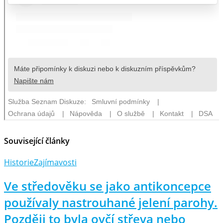
Související články
Historie
Zajímavosti
Ve středověku se jako antikoncepce
používaly nastrouhané jelení parohy.
Později to byla ovčí střeva nebo