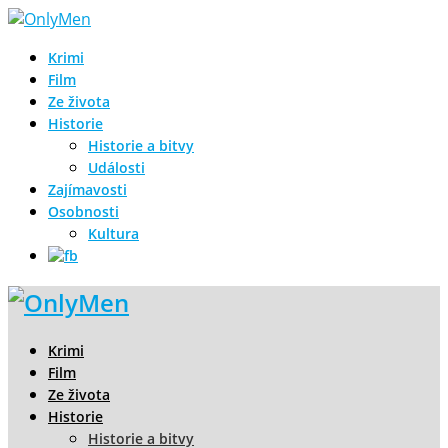
Krimi
Film
Ze života
Historie
Historie a bitvy
Události
Zajímavosti
Osobnosti
Kultura
Krimi
Film
Ze života
Historie
Historie a bitvy