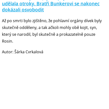
udělala otroky. Bratři Bunkerovi se nakonec
dokázali osvobodit
Až po smrti bylo zjištěno, že pohlavní orgány dívek byly
skutečně odděleny, a tak ačkoli mohly obě kojit, syn,
který se narodil, byl skutečně a prokazatelně pouze
Rosin.
Autor: Šárka Cvrkalová