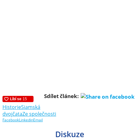
Sdílet článek:
Historie
Siamská
dvojčata
Ze společnosti
Facebook
Linkedin
Email
Diskuze