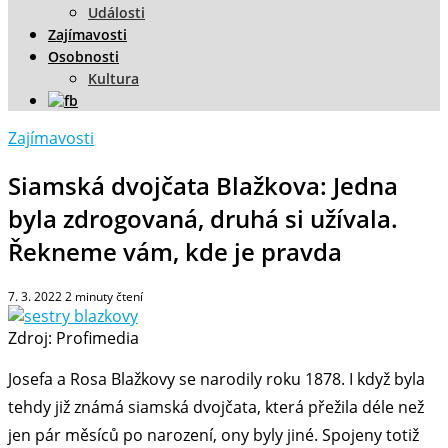
Události
Zajímavosti
Osobnosti
Kultura
Zajímavosti
Siamská dvojčata Blažkova: Jedna
byla zdrogovaná, druhá si užívala.
Řekneme vám, kde je pravda
7. 3. 2022
2
minuty čtení
Zdroj: Profimedia
Josefa a Rosa Blažkovy se narodily roku 1878. I když byla
tehdy již známá siamská dvojčata, která přežila déle než
jen pár měsíců po narození, ony byly jiné. Spojeny totiž