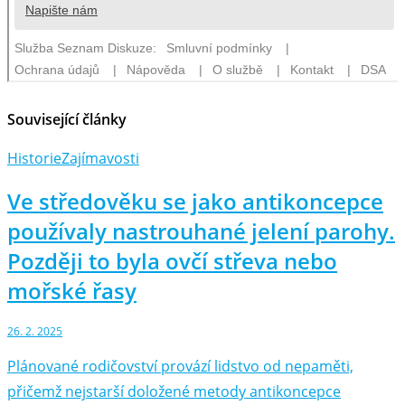
Související články
Historie
Zajímavosti
Ve středověku se jako antikoncepce
používaly nastrouhané jelení parohy.
Později to byla ovčí střeva nebo
mořské řasy
26. 2. 2025
Plánované rodičovství provází lidstvo od nepaměti,
přičemž nejstarší doložené metody antikoncepce