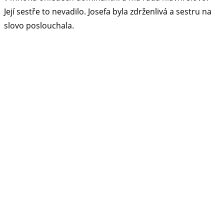
Její sestře to nevadilo. Josefa byla zdrženlivá a sestru na
slovo poslouchala.