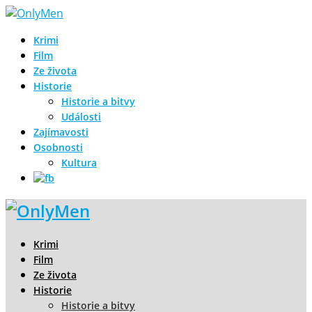
Krimi
Film
Ze života
Historie
Historie a bitvy
Události
Zajímavosti
Osobnosti
Kultura
Krimi
Film
Ze života
Historie
Historie a bitvy