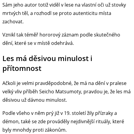
Sám jeho autor totiž viděl v lese na vlastní oči už stovky
mrtvých těl, a rozhodl se proto autenticitu místa
zachovat.
Vznikl tak téměř hororový záznam podle skutečného
dění, které se v místě odehrává.
Les má děsivou minulost i
přítomnost
Ačkoli je velmi pravděpodobné, že má na dění v pralese
velký vliv příběh Seicho Matsumoty, pravdou je, že les má
děsivou už dávnou minulost.
Podle všeho v něm prý již v 19. století žily přízraky a
démon, také se zde prováděly nejdivnější rituály, které
byly mnohdy proti zákonům.