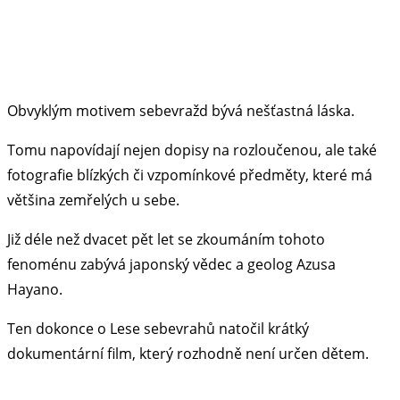
Obvyklým motivem sebevražd bývá nešťastná láska.
Tomu napovídají nejen dopisy na rozloučenou, ale také
fotografie blízkých či vzpomínkové předměty, které má
většina zemřelých u sebe.
Již déle než dvacet pět let se zkoumáním tohoto
fenoménu zabývá japonský vědec a geolog Azusa
Hayano.
Ten dokonce o Lese sebevrahů natočil krátký
dokumentární film, který rozhodně není určen dětem.