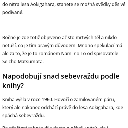
do nitra lesa Aokigahara, stanete se možná svědky děsivé
podívané.
Ročně je zde totiž objeveno až sto mrtvých těl a nikdo
netuší, co je tím pravým důvodem. Mnoho spekulací má
ale za to, že je to románem Nami no To od spisovatele
Seicho Matsumota.
Napodobují snad sebevraždu podle
knihy?
Kniha vyšla v roce 1960. Hovoří o zamilovaném páru,
který ale nakonec odchází právě do lesa Aokigahara, kde
spáchá sebevraždu.