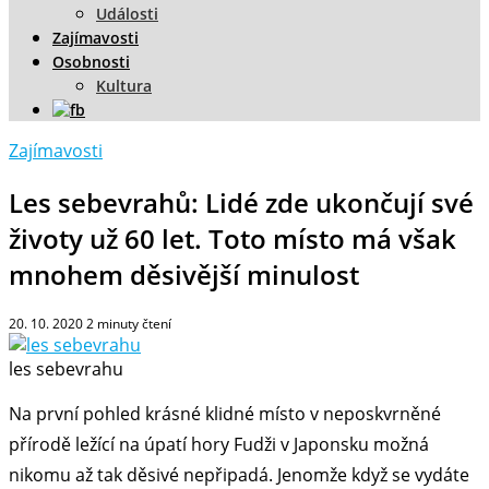
Události
Zajímavosti
Osobnosti
Kultura
Zajímavosti
Les sebevrahů: Lidé zde ukončují své
životy už 60 let. Toto místo má však
mnohem děsivější minulost
20. 10. 2020
2
minuty čtení
les sebevrahu
Na první pohled krásné klidné místo v neposkvrněné
přírodě ležící na úpatí hory Fudži v Japonsku možná
nikomu až tak děsivé nepřipadá. Jenomže když se vydáte