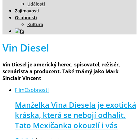
Události
Zajímavosti
Osobnosti
Kultura
Vin Diesel
Vin Diesel je americký herec, spisovatel, režisér,
scenárista a producent. Také známý jako Mark
Sinclair Vincent
Film
Osobnosti
Manželka Vina Diesela je exotická
kráska, která se nebojí odhalit.
Tato Mexičanka okouzlí i vás