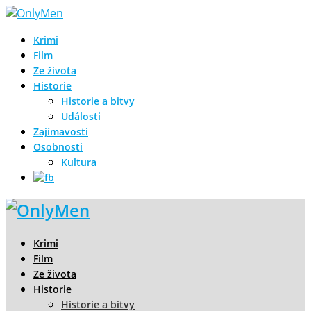
Krimi
Film
Ze života
Historie
Historie a bitvy
Události
Zajímavosti
Osobnosti
Kultura
Krimi
Film
Ze života
Historie
Historie a bitvy