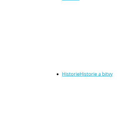
Historie
Historie a bitvy