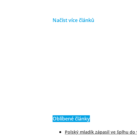
Načíst více článků
Oblíbené články
Polský mladík zápasil ve šplhu do 