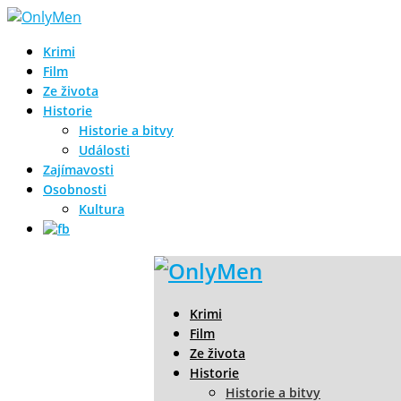
Krimi
Film
Ze života
Historie
Historie a bitvy
Události
Zajímavosti
Osobnosti
Kultura
Krimi
Film
Ze života
Historie
Historie a bitvy