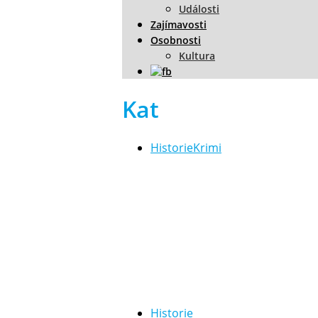
Události
Zajímavosti
Osobnosti
Kultura
Kat
Historie
Krimi
Historie