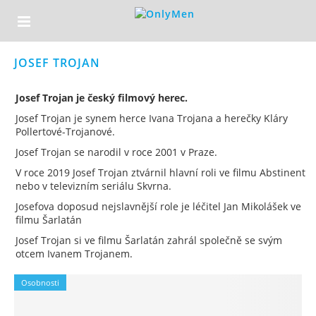
JOSEF TROJAN
Josef Trojan je český filmový herec.
Josef Trojan je synem herce Ivana Trojana a herečky Kláry
Pollertové-Trojanové.
Josef Trojan se narodil v roce 2001 v Praze.
V roce 2019 Josef Trojan ztvárnil hlavní roli ve filmu Abstinent
nebo v televizním seriálu Skvrna.
Josefova doposud nejslavnější role je léčitel Jan Mikolášek ve
filmu Šarlatán
Josef Trojan si ve filmu Šarlatán zahrál společně se svým
otcem Ivanem Trojanem.
Osobnosti