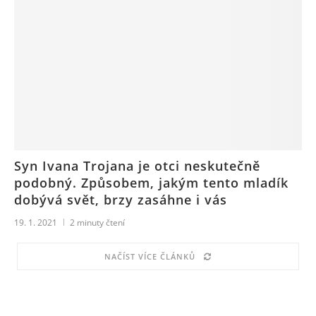
Syn Ivana Trojana je otci neskutečně
podobný. Způsobem, jakým tento mladík
dobývá svět, brzy zasáhne i vás
19. 1. 2021
2
minuty čtení
NAČÍST VÍCE ČLÁNKŮ