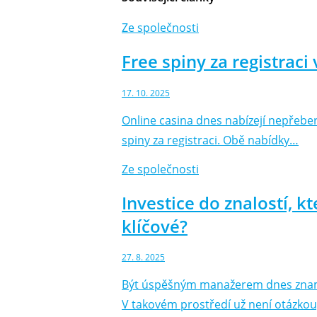
Ze společnosti
Free spiny za registraci
17. 10. 2025
Online casina dnes nabízejí nepřeber
spiny za registraci. Obě nabídky…
Ze společnosti
Investice do znalostí, k
klíčové?
27. 8. 2025
Být úspěšným manažerem dnes znamená
V takovém prostředí už není otázkou