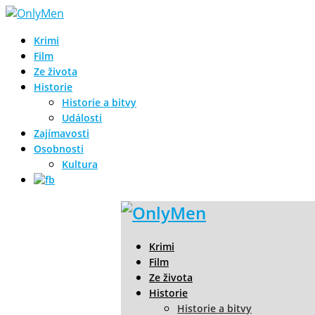
Krimi
Film
Ze života
Historie
Historie a bitvy
Události
Zajímavosti
Osobnosti
Kultura
Krimi
Film
Ze života
Historie
Historie a bitvy