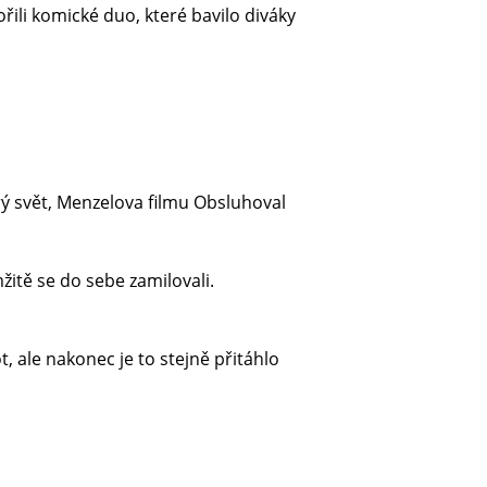
ili komické duo, které bavilo diváky
 svět, Menzelova filmu Obsluhoval
žitě se do sebe zamilovali.
t, ale nakonec je to stejně přitáhlo