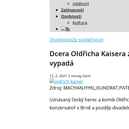
Události
Zajímavosti
Osobnosti
Kultura
Osobnosti
Ze společnosti
Dcera Oldřicha Kaisera
vypadá
12. 2. 2021
2
minuty čtení
Zdroj: MACHAN,HYKL,KUNDRAT,PATEK
Uznávaný český herec a komik Oldřic
konzervatoř v Brně a později divadel