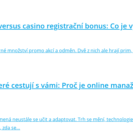
 versus casino registrační bonus: Co je 
né množství promo akcí a odměn. Dvě z nich ale hrají prim, 
teré cestují s vámi: Proč je online man
 neustále se učit a adaptovat. Trh se mění, technologie s
, zda se…