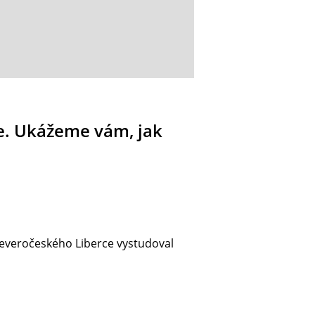
e. Ukážeme vám, jak
 severočeského Liberce vystudoval