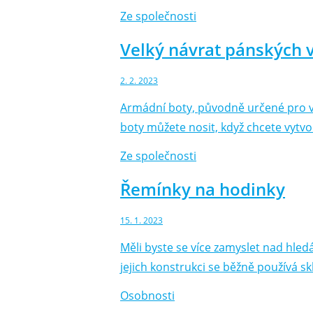
Ze společnosti
Velký návrat pánských v
2. 2. 2023
Armádní boty, původně určené pro vo
boty můžete nosit, když chcete vytvo
Ze společnosti
Řemínky na hodinky
15. 1. 2023
Měli byste se více zamyslet nad hled
jejich konstrukci se běžně používá sk
Osobnosti