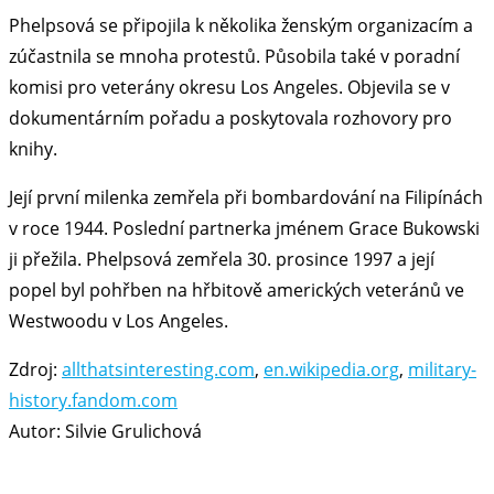
Phelpsová se připojila k několika ženským organizacím a
zúčastnila se mnoha protestů. Působila také v poradní
komisi pro veterány okresu Los Angeles. Objevila se v
dokumentárním pořadu a poskytovala rozhovory pro
knihy.
Její první milenka zemřela při bombardování na Filipínách
v roce 1944. Poslední partnerka jménem Grace Bukowski
ji přežila. Phelpsová zemřela 30. prosince 1997 a její
popel byl pohřben na hřbitově amerických veteránů ve
Westwoodu v Los Angeles.
Zdroj:
allthatsinteresting.com
,
en.wikipedia.org
,
military-
history.fandom.com
Autor: Silvie Grulichová