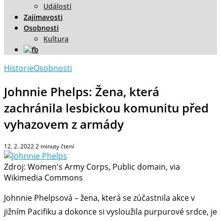
Události
Zajímavosti
Osobnosti
Kultura
Historie
Osobnosti
Johnnie Phelps: Žena, která
zachránila lesbickou komunitu před
vyhazovem z armády
12. 2. 2022
2
minuty čtení
Zdroj: Women's Army Corps, Public domain, via
Wikimedia Commons
Johnnie Phelpsová – žena, která se zúčastnila akce v
jižním Pacifiku a dokonce si vysloužila purpurové srdce, je