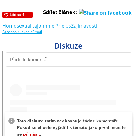
Sdílet článek:
Homosexualita
Johnnie Phelps
Zajímavosti
Facebook
Linkedin
Email
Diskuze