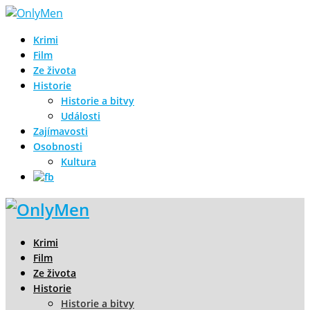
Krimi
Film
Ze života
Historie
Historie a bitvy
Události
Zajímavosti
Osobnosti
Kultura
Krimi
Film
Ze života
Historie
Historie a bitvy