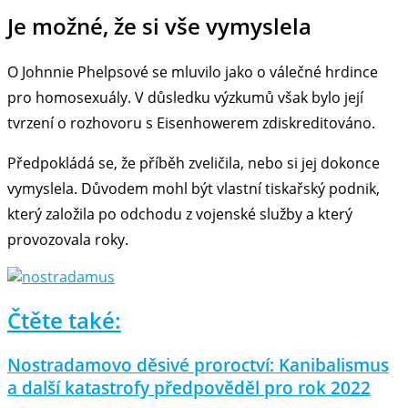
Je možné, že si vše vymyslela
O Johnnie Phelpsové se mluvilo jako o válečné hrdince
pro homosexuály. V důsledku výzkumů však bylo její
tvrzení o rozhovoru s Eisenhowerem zdiskreditováno.
Předpokládá se, že příběh zveličila, nebo si jej dokonce
vymyslela. Důvodem mohl být vlastní tiskařský podnik,
který založila po odchodu z vojenské služby a který
provozovala roky.
Čtěte také:
Nostradamovo děsivé proroctví: Kanibalismus
a další katastrofy předpověděl pro rok 2022