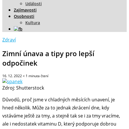
Události
Zajímavosti
Osobnosti
Kultura
Zdraví
Zimní únava a tipy pro lepší
odpočinek
16. 12. 2022
< 1
minuta čtení
Zdroj: Shutterstock
Důvodů, proč jsme v chladných měsících unavení, je
hned několik. Může za to jednak zkrácení dne, kdy
vstáváme ještě za tmy, a stejně tak se i za tmy vracíme,
ale i nedostatek vitaminu D, který podporuje dobrou