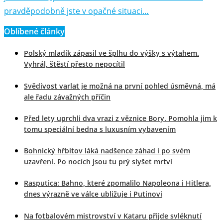
pravděpodobně jste v opačné situaci…
Oblíbené články
Polský mladík zápasil ve šplhu do výšky s výtahem.
Vyhrál, štěstí přesto nepocítil
Svědivost varlat je možná na první pohled úsměvná, má
ale řadu závažných příčin
Před lety uprchli dva vrazi z věznice Bory. Pomohla jim k
tomu speciální bedna s luxusním vybavením
Bohnický hřbitov láká nadšence záhad i po svém
uzavření. Po nocích jsou tu prý slyšet mrtví
Rasputica: Bahno, které zpomalilo Napoleona i Hitlera,
dnes výrazně ve válce ubližuje i Putinovi
Na fotbalovém mistrovství v Kataru přijde svléknutí