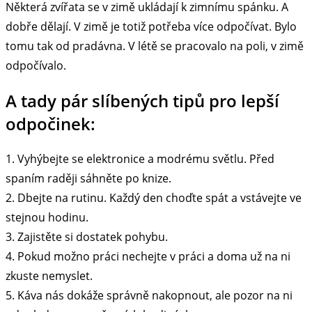
Některá zvířata se v zimě ukládají k zimnímu spánku. A
dobře dělají. V zimě je totiž potřeba více odpočívat. Bylo
tomu tak od pradávna. V létě se pracovalo na poli, v zimě
odpočívalo.
A tady pár slíbených tipů pro lepší
odpočinek:
1. Vyhýbejte se elektronice a modrému světlu. Před
spaním raději sáhněte po knize.
2. Dbejte na rutinu. Každý den choďte spát a vstávejte ve
stejnou hodinu.
3. Zajistěte si dostatek pohybu.
4. Pokud možno práci nechejte v práci a doma už na ni
zkuste nemyslet.
5. Káva nás dokáže správně nakopnout, ale pozor na ni