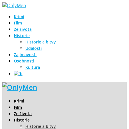
Krimi
Film
Ze života
Historie
Historie a bitvy
Události
Zajímavosti
Osobnosti
Kultura
Krimi
Film
Ze života
Historie
Historie a bitvy