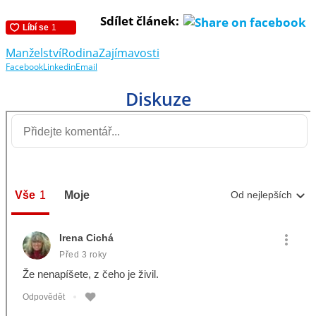
Sdílet článek:
Manželství
Rodina
Zajímavosti
Facebook
Linkedin
Email
Diskuze