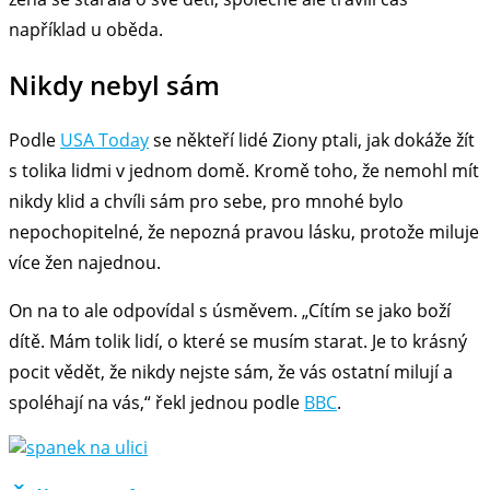
například u oběda.
Nikdy nebyl sám
Podle
USA Today
se někteří lidé Ziony ptali, jak dokáže žít
s tolika lidmi v jednom domě. Kromě toho, že nemohl mít
nikdy klid a chvíli sám pro sebe, pro mnohé bylo
nepochopitelné, že nepozná pravou lásku, protože miluje
více žen najednou.
On na to ale odpovídal s úsměvem. „Cítím se jako boží
dítě. Mám tolik lidí, o které se musím starat. Je to krásný
pocit vědět, že nikdy nejste sám, že vás ostatní milují a
spoléhají na vás,“ řekl jednou podle
BBC
.