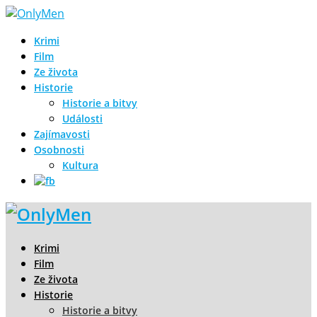
Krimi
Film
Ze života
Historie
Historie a bitvy
Události
Zajímavosti
Osobnosti
Kultura
Krimi
Film
Ze života
Historie
Historie a bitvy