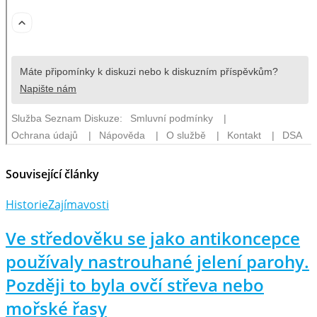
Související články
Historie
Zajímavosti
Ve středověku se jako antikoncepce
používaly nastrouhané jelení parohy.
Později to byla ovčí střeva nebo
mořské řasy