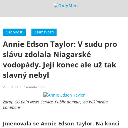
Osobnosti
Zajímavosti
Annie Edson Taylor: V sudu pro
slávu zdolala Niagarské
vodopády. Její konec ale už tak
slavný nebyl
2. 8. 2021
2
minuty čtení
Zdroj: GG Bain News Service, Public domain, via Wikimedia
Commons
Jmenovala se Annie Edson Taylor. Na konci