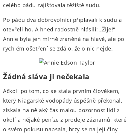
celého pádu zajišťovala těžiště sudu.
Po pádu dva dobrovolníci připlavali k sudu a
otevřeli ho. A hned radostně hlásili: „Žije!“
Annie byla jen mírně zraněná na hlavě, ale po
rychlém ošetření se zdálo, že o nic nejde.
Žádná sláva ji nečekala
Ačkoli po tom, co se stala prvním člověkem,
který Niagarské vodopády úspěšně překonal,
získala na nějaký čas malou pozornost lidí z
okolí a nějaké peníze z prodeje záznamů, které
o svém pokusu napsala, brzy se na její činy