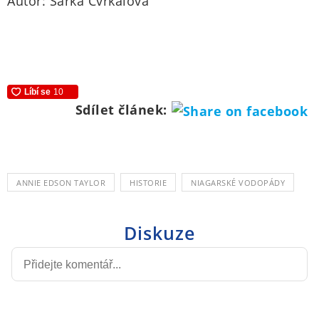
Autor: Šárka Cvrkalová
Sdílet článek:
ANNIE EDSON TAYLOR
HISTORIE
NIAGARSKÉ VODOPÁDY
Diskuze