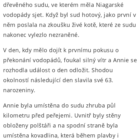
dřevěného sudu, ve kterém měla Niagarské
vodopády sjet. Když byl sud hotový, jako první v
něm poslala na zkoušku živé kotě, které ze sudu
nakonec vylezlo nezraněné.
V den, kdy mělo dojít k prvnímu pokusu o
překonání vodopádů, foukal silný vítr a Annie se
rozhodla událost o den odložit. Shodou
okolností následující den slavila své 63.
narozeniny.
Annie byla umístěna do sudu zhruba půl
kilometru před peřejemi. Uvnitř byly stěny
obloženy polštáři a na spodní straně byla
umístěna kovadlina, která během plavby i