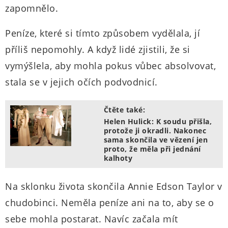
zapomnělo.
Peníze, které si tímto způsobem vydělala, jí
příliš nepomohly. A když lidé zjistili, že si
vymýšlela, aby mohla pokus vůbec absolvovat,
stala se v jejich očích podvodnicí.
Čtěte také:
Helen Hulick: K soudu přišla,
protože ji okradli. Nakonec
sama skončila ve vězení jen
proto, že měla při jednání
kalhoty
Na sklonku života skončila Annie Edson Taylor v
chudobinci. Neměla peníze ani na to, aby se o
sebe mohla postarat. Navíc začala mít