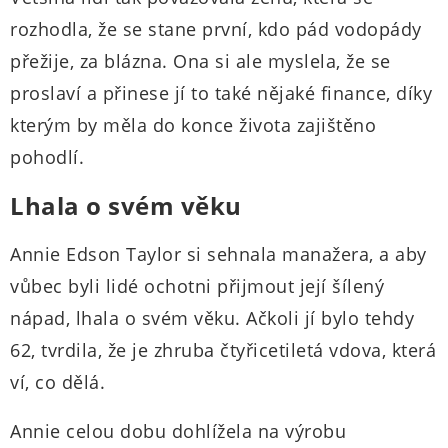
rozhodla, že se stane první, kdo pád vodopády
přežije, za blázna. Ona si ale myslela, že se
proslaví a přinese jí to také nějaké finance, díky
kterým by měla do konce života zajištěno
pohodlí.
Lhala o svém věku
Annie Edson Taylor si sehnala manažera, a aby
vůbec byli lidé ochotni přijmout její šílený
nápad, lhala o svém věku. Ačkoli jí bylo tehdy
62, tvrdila, že je zhruba čtyřicetiletá vdova, která
ví, co dělá.
Annie celou dobu dohlížela na výrobu