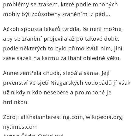
problémy se zrakem, které podle mnohých
mohly být způsobeny zraněními z pádu.
Ačkoli spousta lékařů tvrdila, že není možné,
aby se zranění projevila až po takové době,
podle některých to bylo přímo kvůli nim, jiní
zase sázeli na karmu za lhaní ohledně věku.
Annie zemřela chudá, slepá a sama. Její
prvenství ve sjetí Niagarských vodopádů jí však
už nikdy nikdo nesebere a pro mnohé je
hrdinkou.
Zdroj: allthatsinteresting.com, wikipedia.org,
nytimes.com