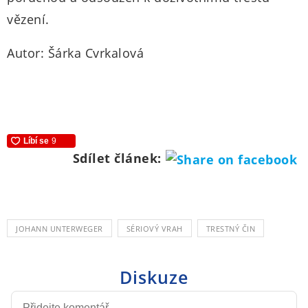
vězení.
Autor: Šárka Cvrkalová
Sdílet článek:
JOHANN UNTERWEGER
SÉRIOVÝ VRAH
TRESTNÝ ČIN
Diskuze