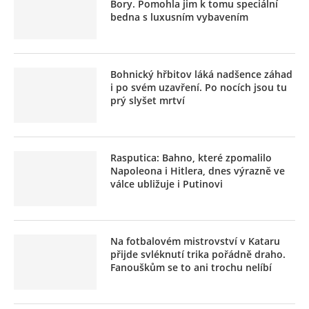
Bory. Pomohla jim k tomu speciální
bedna s luxusním vybavením
Bohnický hřbitov láká nadšence záhad
i po svém uzavření. Po nocích jsou tu
prý slyšet mrtví
Rasputica: Bahno, které zpomalilo
Napoleona i Hitlera, dnes výrazně ve
válce ubližuje i Putinovi
Na fotbalovém mistrovství v Kataru
přijde svléknutí trika pořádně draho.
Fanouškům se to ani trochu nelíbí