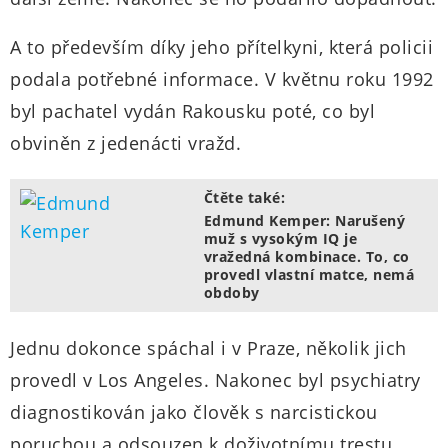
A to především díky jeho přítelkyni, která policii
podala potřebné informace. V květnu roku 1992
byl pachatel vydán Rakousku poté, co byl
obviněn z jedenácti vražd.
Čtěte také:
Edmund Kemper: Narušený
muž s vysokým IQ je
vražedná kombinace. To, co
provedl vlastní matce, nemá
obdoby
Jednu dokonce spáchal i v Praze, několik jich
provedl v Los Angeles. Nakonec byl psychiatry
diagnostikován jako člověk s narcistickou
poruchou a odsouzen k doživotnímu trestu