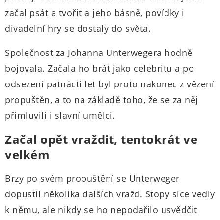
začal psát a tvořit a jeho básně, povídky i
divadelní hry se dostaly do světa.
Společnost za Johanna Unterwegera hodně
bojovala. Začala ho brát jako celebritu a po
odsezení patnácti let byl proto nakonec z vězení
propuštěn, a to na základě toho, že se za něj
přimluvili i slavní umělci.
Začal opět vraždit, tentokrát ve
velkém
Brzy po svém propuštění se Unterweger
dopustil několika dalších vražd. Stopy sice vedly
k němu, ale nikdy se ho nepodařilo usvědčit