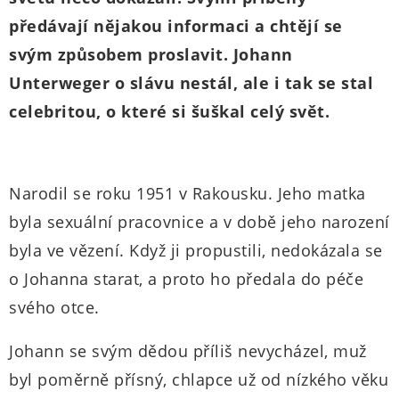
předávají nějakou informaci a chtějí se
svým způsobem proslavit. Johann
Unterweger o slávu nestál, ale i tak se stal
celebritou, o které si šuškal celý svět.
Narodil se roku 1951 v Rakousku. Jeho matka
byla sexuální pracovnice a v době jeho narození
byla ve vězení. Když ji propustili, nedokázala se
o Johanna starat, a proto ho předala do péče
svého otce.
Johann se svým dědou příliš nevycházel, muž
byl poměrně přísný, chlapce už od nízkého věku