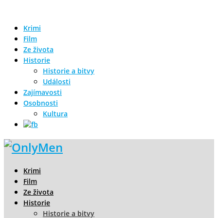
Krimi
Film
Ze života
Historie
Historie a bitvy
Události
Zajímavosti
Osobnosti
Kultura
Krimi
Film
Ze života
Historie
Historie a bitvy