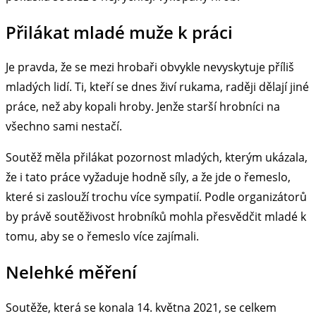
Přilákat mladé muže k práci
Je pravda, že se mezi hrobaři obvykle nevyskytuje příliš
mladých lidí. Ti, kteří se dnes živí rukama, raději dělají jiné
práce, než aby kopali hroby. Jenže starší hrobníci na
všechno sami nestačí.
Soutěž měla přilákat pozornost mladých, kterým ukázala,
že i tato práce vyžaduje hodně síly, a že jde o řemeslo,
které si zaslouží trochu více sympatií. Podle organizátorů
by právě soutěživost hrobníků mohla přesvědčit mladé k
tomu, aby se o řemeslo více zajímali.
Nelehké měření
Soutěže, která se konala 14. května 2021, se celkem