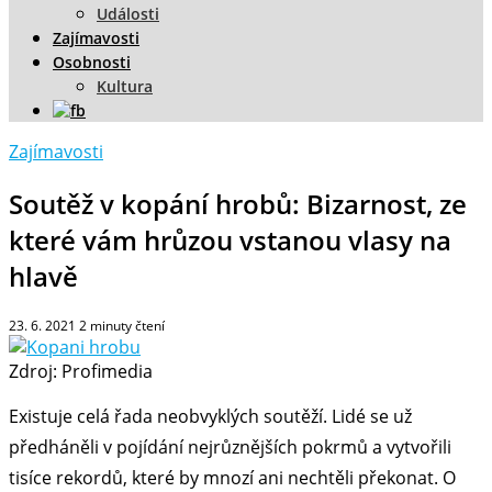
Události
Zajímavosti
Osobnosti
Kultura
Zajímavosti
Soutěž v kopání hrobů: Bizarnost, ze
které vám hrůzou vstanou vlasy na
hlavě
23. 6. 2021
2
minuty čtení
Zdroj: Profimedia
Existuje celá řada neobvyklých soutěží. Lidé se už
předháněli v pojídání nejrůznějších pokrmů a vytvořili
tisíce rekordů, které by mnozí ani nechtěli překonat. O