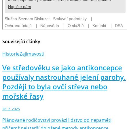
Související články
Historie
Zajímavosti
Ve středověku se jako antikoncepce
používaly nastrouhané jelení parohy.
Později to byla ovčí střeva nebo
mořské řasy
26. 2. 2025
Plánované rodičovství provází lidstvo od nepaměti,
přičemž nejstarší doložené metody antikoncepce