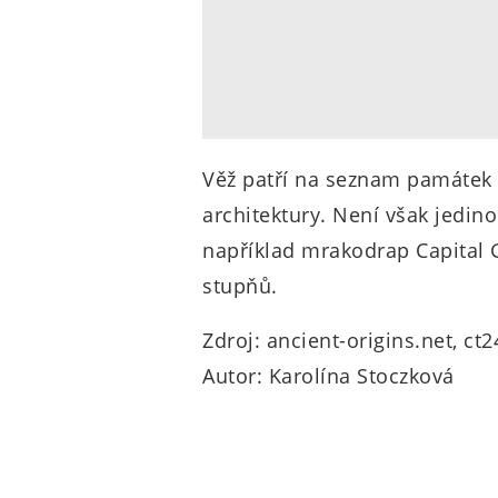
Věž patří na seznam památek 
architektury. Není však jedin
například mrakodrap Capital
stupňů.
Zdroj: ancient-origins.net, ct2
Autor: Karolína Stoczková