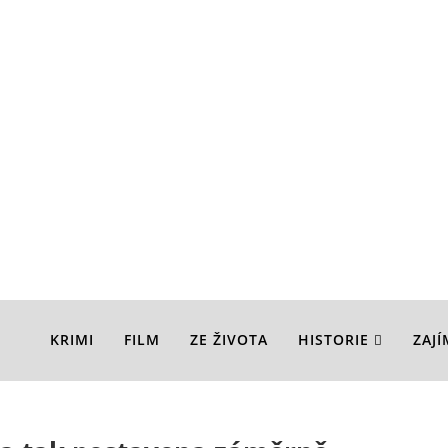
KRIMI
FILM
ZE ŽIVOTA
HISTORIE
ZAJ