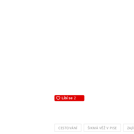
CESTOVÁNÍ
ŠIKMÁ VĚŽ V PISE
ZAJ