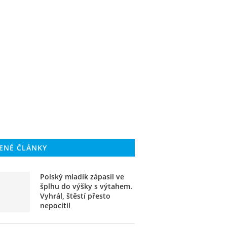
ENÉ ČLÁNKY
Polský mladík zápasil ve
šplhu do výšky s výtahem.
Vyhrál, štěstí přesto
nepocítil