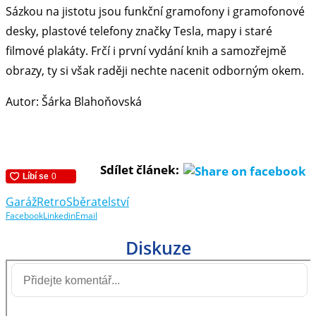
Sázkou na jistotu jsou funkční gramofony i gramofonové
desky, plastové telefony značky Tesla, mapy i staré
filmové plakáty. Frčí i první vydání knih a samozřejmě
obrazy, ty si však raději nechte nacenit odborným okem.
Autor: Šárka Blahoňovská
Sdílet článek:
Garáž
Retro
Sběratelství
Facebook
Linkedin
Email
Diskuze