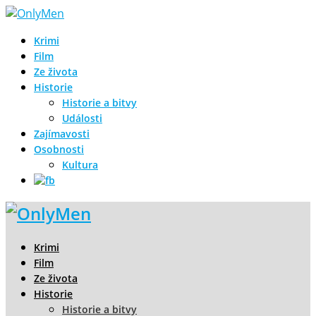
Krimi
Film
Ze života
Historie
Historie a bitvy
Události
Zajímavosti
Osobnosti
Kultura
Krimi
Film
Ze života
Historie
Historie a bitvy