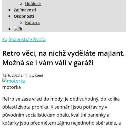
Události
Zajímavosti
Osobnosti
Kultura
Zajímavosti
Ze života
Retro věci, na nichž vyděláte majlant.
Možná se i vám válí v garáži
12. 6. 2020
2
minuty čtení
motorka
Retro se zase vrací do módy. Je obdivuhodný, do kolika
oblastí života proniká. K sehnání jsou potraviny v
původním socialistickém obalu, kvalitní panenky a
kočárky jsou předmětem zájmu nejednoho sběratele, a