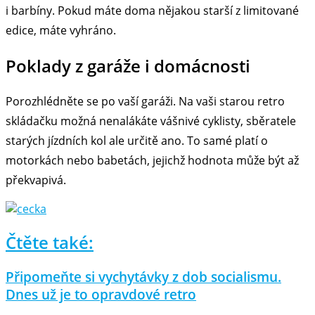
i barbíny. Pokud máte doma nějakou starší z limitované
edice, máte vyhráno.
Poklady z garáže i domácnosti
Porozhlédněte se po vaší garáži. Na vaši starou retro
skládačku možná nenalákáte vášnivé cyklisty, sběratele
starých jízdních kol ale určitě ano. To samé platí o
motorkách nebo babetách, jejichž hodnota může být až
překvapivá.
Čtěte také:
Připomeňte si vychytávky z dob socialismu.
Dnes už je to opravdové retro