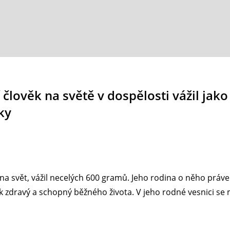
lověk na světě v dospělosti vážil jako
ky
 svět, vážil necelých 600 gramů. Jeho rodina o něho právem 
inak zdravý a schopný běžného života. V jeho rodné vesnici s