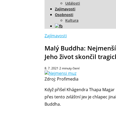
Události
Zajímavosti
Osobnosti
Kultura
Zajímavosti
Malý Buddha: Nejmenší č
Jeho život skončil tragic
8. 7. 2021
2
minuty čtení
Zdroj: Profimedia
Když přišel Khágendra Thapa Magar na
přes tento zvláštní jev je chlapec j
Buddha.