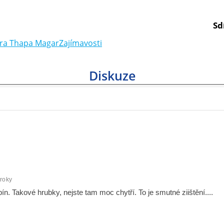
Sd
ra Thapa Magar
Zajímavosti
Diskuze