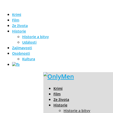
Krimi
Film
Ze života
Historie
Historie a bitvy
Události
Zajímavosti
Osobnosti
Kultura
Krimi
Film
Ze života
Historie
Historie a bitvy