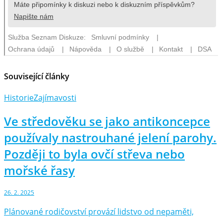
Související články
Historie
Zajímavosti
Ve středověku se jako antikoncepce
používaly nastrouhané jelení parohy.
Později to byla ovčí střeva nebo
mořské řasy
26. 2. 2025
Plánované rodičovství provází lidstvo od nepaměti,