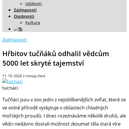
Události
Zajímavosti
Osobnosti
Kultura
Zajímavosti
Hřbitov tučňáků odhalil vědcům
5000 let skryté tajemství
11. 10. 2020
2
minuty čtení
tucnaci
Tučňáci jsou v zoo jedni z nejoblíbenějších zvířat, které se
ve volné přírodě vyskytuje v oblastech chladných
mořských proudů. I dnes rozeznáváme několik druhů, ale
vědci nedávno dostali možnost zkoumat těla stará více