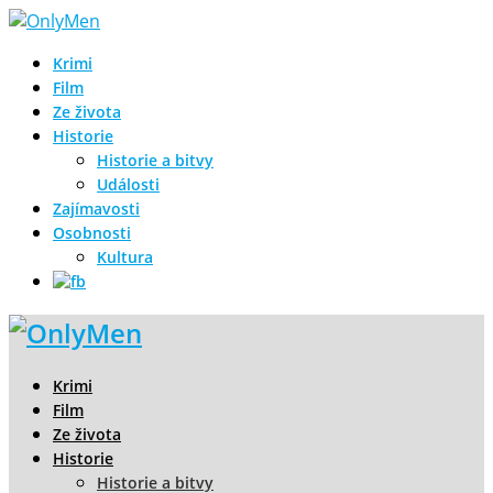
Krimi
Film
Ze života
Historie
Historie a bitvy
Události
Zajímavosti
Osobnosti
Kultura
Krimi
Film
Ze života
Historie
Historie a bitvy