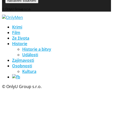
|
nastavení soukromí
© OnlyU Group s.r.o.
Krimi
Film
Ze života
Historie
Historie a bitvy
Události
Zajímavosti
Osobnosti
Kultura
© OnlyU Group s.r.o.