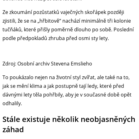
Ze zkoumání pozůstatků vaječných skořápek později
zjistili, že se na „hřbitově“ nachází minimálně tři kolonie
tučňáků, které přišly poměrně dlouho po sobě. Poslední
podle předpokladů zhruba před osmi sty lety.
Zdroj: Osobní archiv Stevena Emslieho
To poukázalo nejen na životní styl zvířat, ale také na to,
jak se mění klima a jak postupně tají ledy, které před
dávnými lety těla pohřbily, aby je v současné době opět
odhalily.
Stále existuje několik neobjasněných
záhad