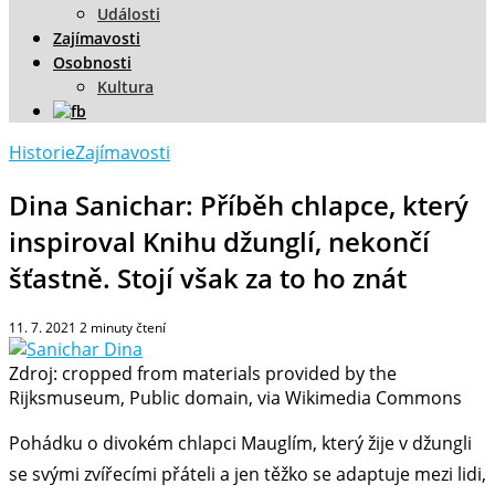
Události
Zajímavosti
Osobnosti
Kultura
Historie
Zajímavosti
Dina Sanichar: Příběh chlapce, který
inspiroval Knihu džunglí, nekončí
šťastně. Stojí však za to ho znát
11. 7. 2021
2
minuty čtení
Zdroj: cropped from materials provided by the
Rijksmuseum, Public domain, via Wikimedia Commons
Pohádku o divokém chlapci Mauglím, který žije v džungli
se svými zvířecími přáteli a jen těžko se adaptuje mezi lidi,