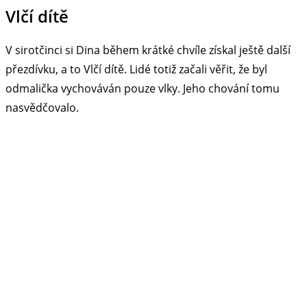
Vlčí dítě
V sirotčinci si Dina během krátké chvíle získal ještě další
přezdívku, a to Vlčí dítě. Lidé totiž začali věřit, že byl
odmalička vychováván pouze vlky. Jeho chování tomu
nasvědčovalo.