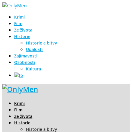
Krimi
Film
Ze života
Historie
Historie a bitvy
Události
Zajímavosti
Osobnosti
Kultura
Krimi
Film
Ze života
Historie
Historie a bitvy