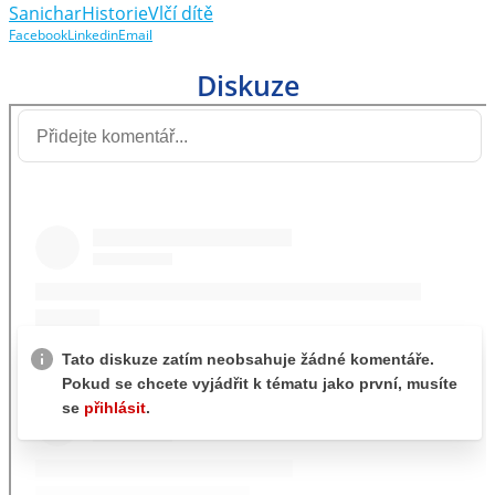
Sanichar
Historie
Vlčí dítě
Facebook
Linkedin
Email
Diskuze