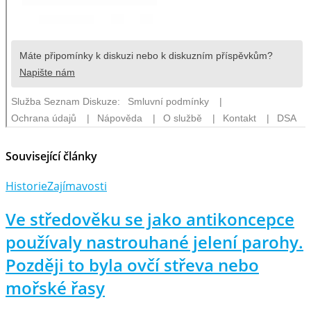
Související články
Historie
Zajímavosti
Ve středověku se jako antikoncepce
používaly nastrouhané jelení parohy.
Později to byla ovčí střeva nebo
mořské řasy