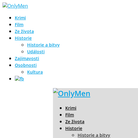
Krimi
Film
Ze života
Historie
Historie a bitvy
Události
Zajímavosti
Osobnosti
Kultura
Krimi
Film
Ze života
Historie
Historie a bitvy