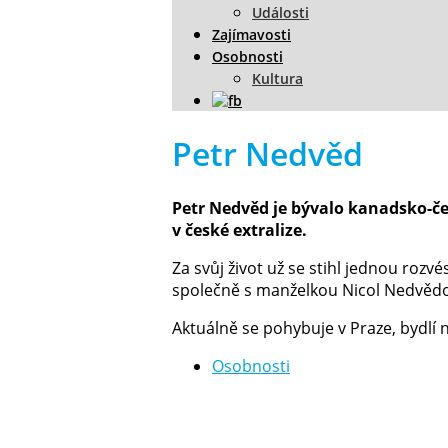
Události
Zajímavosti
Osobnosti
Kultura
Petr Nedvěd
Petr Nedvěd je bývalo kanadsko-če
v české extralize.
Za svůj život už se stihl jednou roz
společně s manželkou Nicol Nedvědov
Aktuálně se pohybuje v Praze, bydlí
Osobnosti