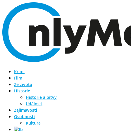
Krimi
Film
Ze života
Historie
Historie a bitvy
Události
Zajímavosti
Osobnosti
Kultura