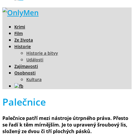
Krimi
Film
Ze života
Historie
Historie a bitvy
Události
Zajímavosti
Osobnosti
Kultura
Palečnice
Palečnice patří mezi nástroje útrpného práva. Přesto
se řadí k těm mírnějším. Je to upravený šroubový lis,
složený ze dvou či tří plochých pásků.