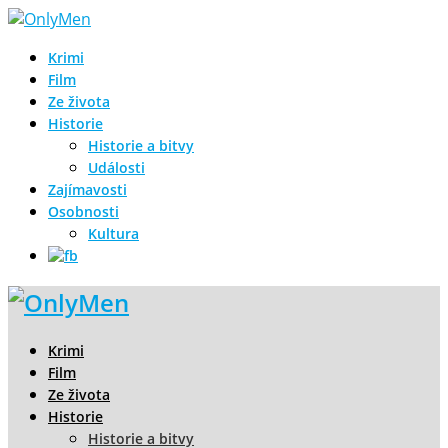
Krimi
Film
Ze života
Historie
Historie a bitvy
Události
Zajímavosti
Osobnosti
Kultura
Krimi
Film
Ze života
Historie
Historie a bitvy