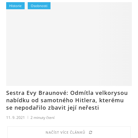
Historie
Osobnosti
Sestra Evy Braunové: Odmítla velkorysou
nabídku od samotného Hitlera, kterému
se nepodařilo zbavit její neřesti
11. 9. 2021
2
minuty čtení
NAČÍST VÍCE ČLÁNKŮ