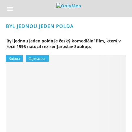
BYL JEDNOU JEDEN POLDA
Byl jednou jeden polda je český komediální film, který v
roce 1995 natočil režisér Jaroslav Soukup.
Kultura
Zajímavosti