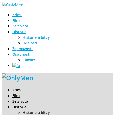
Krimi
Film
Ze života
Historie
Historie a bitvy
Události
Zajímavosti
Osobnosti
Kultura
Krimi
Film
Ze života
Historie
Historie a bitvy