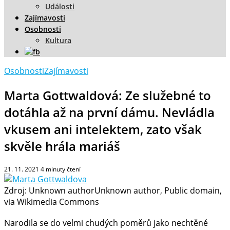
Události
Zajímavosti
Osobnosti
Kultura
Osobnosti
Zajímavosti
Marta Gottwaldová: Ze služebné to
dotáhla až na první dámu. Nevládla
vkusem ani intelektem, zato však
skvěle hrála mariáš
21. 11. 2021
4
minuty čtení
Zdroj: Unknown authorUnknown author, Public domain,
via Wikimedia Commons
Narodila se do velmi chudých poměrů jako nechtěné