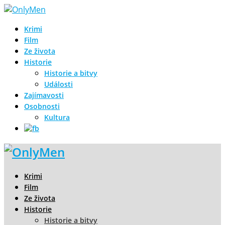
Krimi
Film
Ze života
Historie
Historie a bitvy
Události
Zajímavosti
Osobnosti
Kultura
Krimi
Film
Ze života
Historie
Historie a bitvy