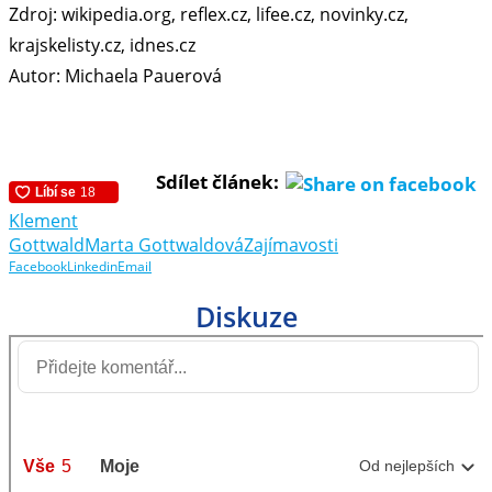
Zdroj: wikipedia.org, reflex.cz, lifee.cz, novinky.cz,
krajskelisty.cz, idnes.cz
Autor: Michaela Pauerová
Sdílet článek:
Klement
Gottwald
Marta Gottwaldová
Zajímavosti
Facebook
Linkedin
Email
Diskuze