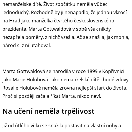
nemanželské dítě. Život zpočátku neměla vůbec
jednoduchý. Rozhodně by ji nenapadlo, že jednou vkročí
na Hrad jako manželka čtvrtého československého
prezidenta. Marta Gottwaldová v sobě však nikdy
nezapřela poměry, z nichž vzešla. Ač se snažila, jak mohla,
národ si z ní utahoval.
Marta Gottwaldová se narodila v roce 1899 v Kopřivnici
jako Marie Holubová. Jako nemanželské dítě chudé vdovy
Rosalie Holubové neměla zrovna nejlepší start do života.
Proč si později začala říkat Marta, nikdo neví.
Na učení neměla trpělivost
Již od útlého věku se snažila postavit na vlastní nohy a