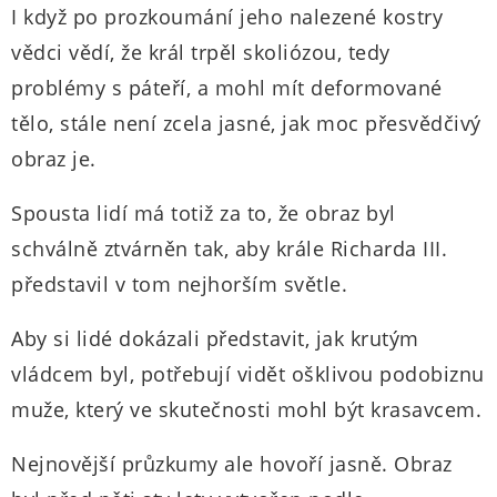
I když po prozkoumání jeho nalezené kostry
vědci vědí, že král trpěl skoliózou, tedy
problémy s páteří, a mohl mít deformované
tělo, stále není zcela jasné, jak moc přesvědčivý
obraz je.
Spousta lidí má totiž za to, že obraz byl
schválně ztvárněn tak, aby krále Richarda III.
představil v tom nejhorším světle.
Aby si lidé dokázali představit, jak krutým
vládcem byl, potřebují vidět ošklivou podobiznu
muže, který ve skutečnosti mohl být krasavcem.
Nejnovější průzkumy ale hovoří jasně. Obraz