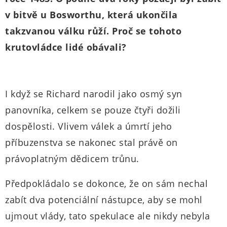
v bitvě u Bosworthu, která ukončila
takzvanou válku růží. Proč se tohoto
krutovládce lidé obávali?
I když se Richard narodil jako osmý syn
panovníka, celkem se pouze čtyři dožili
dospělosti. Vlivem válek a úmrtí jeho
příbuzenstva se nakonec stal právě on
právoplatným dědicem trůnu.
Předpokládalo se dokonce, že on sám nechal
zabít dva potenciální nástupce, aby se mohl
ujmout vlády, tato spekulace ale nikdy nebyla