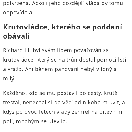
potvrzena. Ačkoli jeho pozdější vláda by tomu
odpovídala.
Krutovládce, kterého se poddaní
obávali
Richard III. byl svým lidem považován za
krutovládce, který se na trůn dostal pomocí lstí
a vražd. Ani během panování nebyl vlídný a
milý.
Každého, kdo se mu postavil do cesty, krutě
trestal, nenechal si do věcí od nikoho mluvit, a
když po dvou letech vlády zemřel na bitevním
poli, mnohým se ulevilo.