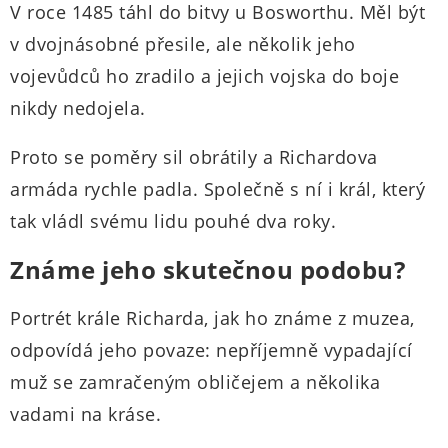
V roce 1485 táhl do bitvy u Bosworthu. Měl být
v dvojnásobné přesile, ale několik jeho
vojevůdců ho zradilo a jejich vojska do boje
nikdy nedojela.
Proto se poměry sil obrátily a Richardova
armáda rychle padla. Společně s ní i král, který
tak vládl svému lidu pouhé dva roky.
Známe jeho skutečnou podobu?
Portrét krále Richarda, jak ho známe z muzea,
odpovídá jeho povaze: nepříjemně vypadající
muž se zamračeným obličejem a několika
vadami na kráse.