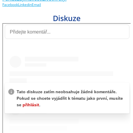
Facebook
Linkedin
Email
Diskuze