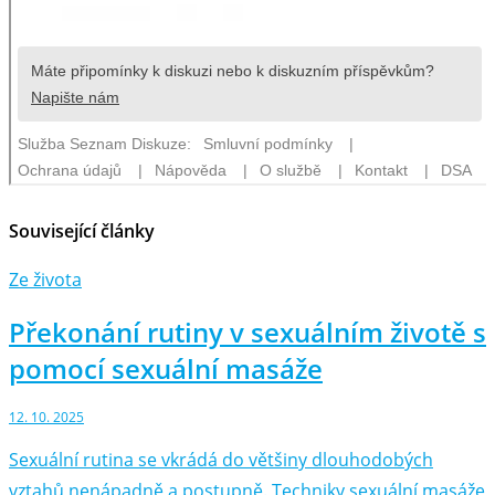
Související články
Ze života
Překonání rutiny v sexuálním životě s
pomocí sexuální masáže
12. 10. 2025
Sexuální rutina se vkrádá do většiny dlouhodobých
vztahů nenápadně a postupně. Techniky sexuální masáže