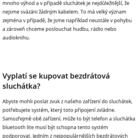
mnoho výhod a v případě sluchátek je nejdůležitější, že
nejsme svázáni žádným kabelem. To má velký význam
zejména v případě, že jsme například neustále v pohybu
a zároveň chceme poslouchat hudbu, rádio nebo
audioknihu.
Vyplatí se kupovat bezdrátová
sluchátka?
Abyste mohli poslat zvuk z našeho zařízení do sluchátek,
potřebujete systém, který toto připojení zvládne.
Samozřejmě obě zařízení, může to být telefon a sluchátka
bluetooth lite musí být schopna tento systém
podporovat. Jedním z nejpopulárnějších bezdrátových