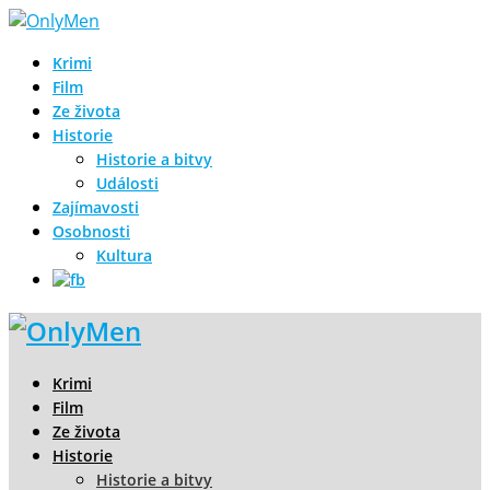
Krimi
Film
Ze života
Historie
Historie a bitvy
Události
Zajímavosti
Osobnosti
Kultura
Krimi
Film
Ze života
Historie
Historie a bitvy