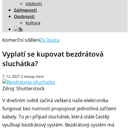
Události
Zajímavosti
Osobnosti
Kultura
Komerční sdělení
Ze života
Vyplatí se kupovat bezdrátová
sluchátka?
7. 12. 2021
2
minuty čtení
Zdroj: Shutterstock
V dnešním světě začíná veškerá naše elektronika
fungovat bez nutnosti propojovat jednotlivá zařízení
kabely. To je i případ sluchátek, která stále častěji
využívají bezdrátový systém. Bezdrátový systém má