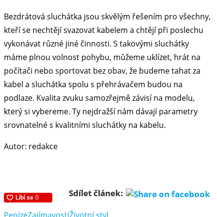
Bezdrátová sluchátka jsou skvělým řešením pro všechny,
kteří se nechtějí svazovat kabelem a chtějí při poslechu
vykonávat různé jiné činnosti. S takovými sluchátky
máme plnou volnost pohybu, můžeme uklízet, hrát na
počítači nebo sportovat bez obav, že budeme tahat za
kabel a sluchátka spolu s přehrávačem budou na
podlaze. Kvalita zvuku samozřejmě závisí na modelu,
který si vybereme. Ty nejdražší nám dávají parametry
srovnatelné s kvalitními sluchátky na kabelu.
Autor: redakce
Sdílet článek:
Peníze
Zajímavosti
Životní styl