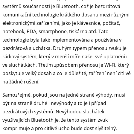
systémů současnosti je Bluetooth, což je bezdrátová
komunikační technologie krátkého dosahu mezi různými
elektronickými zařízeními, jako je klávesnice, počítač,
notebook, PDA, smartphone, tiskárna atd. Tato
technologie byla také implementována a používána v
bezdrátová sluchátka. Druhým typem přenosu zvuku je
rádiový systém, který v menší míře našel své uplatnění i
ve sluchátkách. Třetím způsobem přenosu je Wi-Fi. který
poskytuje velký dosah a co je důležité, zařízení není citlivé
na žádné rušení.
Samozřejmě, pokud jsou na jedné straně výhody, musí
být na straně druhé i nevýhody a to je i případ
bezdrátových systémů. Nevýhodou sluchátek
využívajících Bluetooth je, že tento systém zvuk
komprimuje a pro citlivé ucho bude dost slyšitelný.