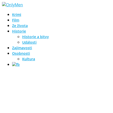
Krimi
Film
Ze života
Historie
Historie a bitvy
Události
Zajímavosti
Osobnosti
Kultura