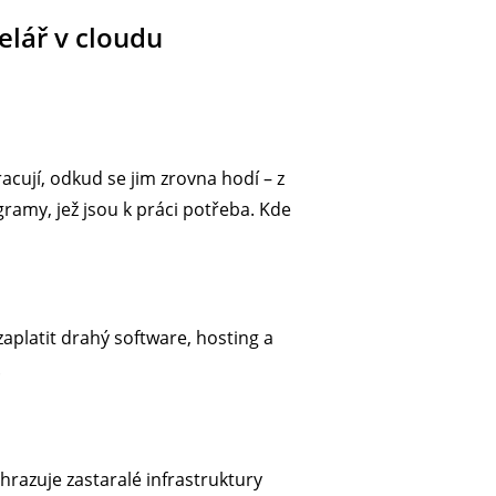
elář v cloudu
racují, odkud se jim zrovna hodí – z
ramy, jež jsou k práci potřeba. Kde
aplatit drahý software, hosting a
.
ahrazuje zastaralé infrastruktury