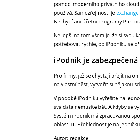
pomocí moderního privátního cloudu.
používá. Samozřejmostí je
exchange 
Nechybí ani účetní programy Pohoda a
Nejlepší na tom všem je, že si svou k
potřebovat rychle, do iPodniku se při
iPodnik je zabezpečená
Pro firmy, jež se chystají přejít na 
na vlastní pěst, vytvořit si nějakou 
V podobě iPodniku vyřešíte na jed
svá data nemusíte bát. A kdyby se vy
Systém iPodnik má zpracovanou spou
oblasti IT. Přehlednost je na jedničku
Autor: redakce