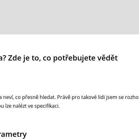
? Zde je to, co potřebujete vědět
 neví, co přesně hledat. Právě pro takové lidi jsem se rozhod
 lze nalézt ve specifikaci.
arametry