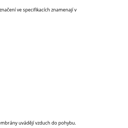
 označení ve specifikacích znamenají v
 Membrány uvádějí vzduch do pohybu.