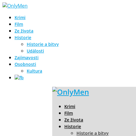
Krimi
Film
Ze života
Historie
Historie a bitvy
Události
Zajímavosti
Osobnosti
Kultura
Krimi
Film
Ze života
Historie
Historie a bitvy