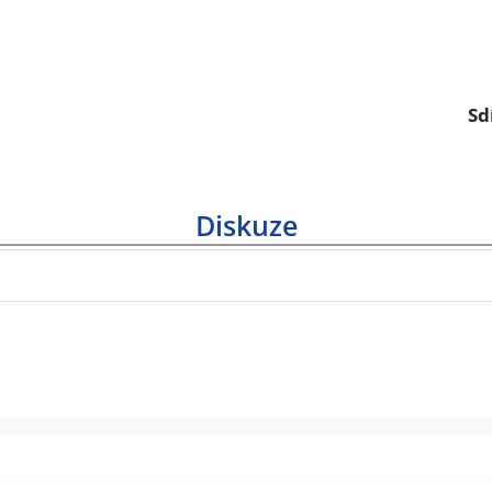
Sd
Diskuze