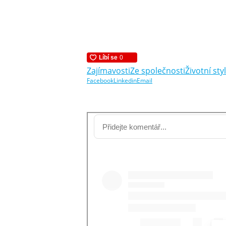
Zajímavosti
Ze společnosti
Životní styl
Facebook
Linkedin
Email