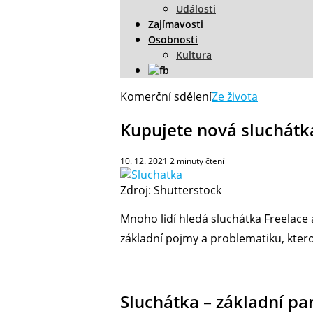
Události
Zajímavosti
Osobnosti
Kultura
Komerční sdělení
Ze života
Kupujete nová sluchátka
10. 12. 2021
2
minuty čtení
Zdroj: Shutterstock
Mnoho lidí hledá sluchátka Freelace a
základní pojmy a problematiku, kterou
Sluchátka – základní p