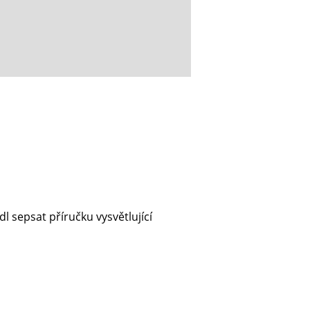
l sepsat příručku vysvětlující