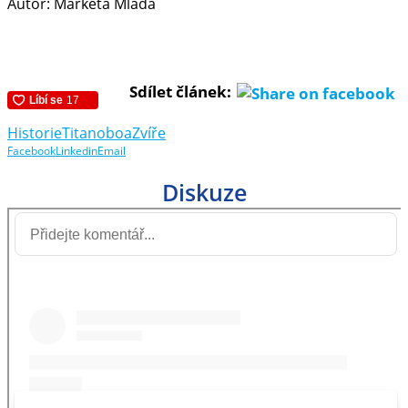
Autor: Markéta Mladá
Sdílet článek:
Historie
Titanoboa
Zvíře
Facebook
Linkedin
Email
Diskuze