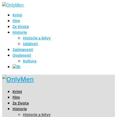
Krimi
Film
Ze života
Historie
Historie a bitvy
Události
Zajímavosti
Osobnosti
Kultura
Krimi
Film
Ze života
Historie
Historie a bitvy