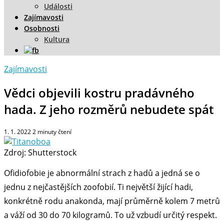
Události
Zajímavosti
Osobnosti
Kultura
Zajímavosti
Vědci objevili kostru pradávného
hada. Z jeho rozměrů nebudete spát
1. 1. 2022
2
minuty čtení
Zdroj: Shutterstock
Ofidiofobie je abnormální strach z hadů a jedná se o
jednu z nejčastějších zoofobií. Ti největší žijící hadi,
konkrétně rodu anakonda, mají průměrně kolem 7 metrů
a váží od 30 do 70 kilogramů. To už vzbudí určitý respekt.