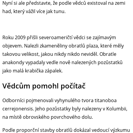
Nyní si ale představte, že podle vědců existoval na zemi
had, který vážil více jak tunu.
Roku 2009 přišli severoameričtí vědci se zajímavým
objevem. Nalezli zkameněliny obratlů plaza, které měly
takovou velikost, jakou nikdy nikdo neviděl. Obratle
anakondy vypadaly vedle nově nalezených pozůstatků
jako malá krabička zápalek.
Vědcům pomohl počítač
Odborníci pojmenovali vyhynulého tvora titanoboa
cerrejonensis. Jeho pozůstatky byly nalezeny v Kolumbii,
na místě obrovského povrchového dolu.
Podle proporční stavby obratlů dokázal vedoucí výzkumu