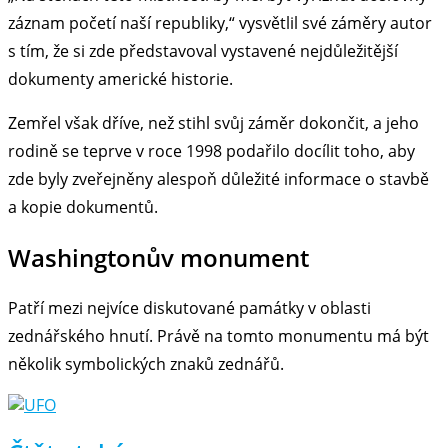
záznam početí naší republiky,“ vysvětlil své záměry autor
s tím, že si zde představoval vystavené nejdůležitější
dokumenty americké historie.
Zemřel však dříve, než stihl svůj záměr dokončit, a jeho
rodině se teprve v roce 1998 podařilo docílit toho, aby
zde byly zveřejněny alespoň důležité informace o stavbě
a kopie dokumentů.
Washingtonův monument
Patří mezi nejvíce diskutované památky v oblasti
zednářského hnutí. Právě na tomto monumentu má být
několik symbolických znaků zednářů.