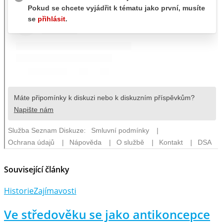
Související články
Historie
Zajímavosti
Ve středověku se jako antikoncepce