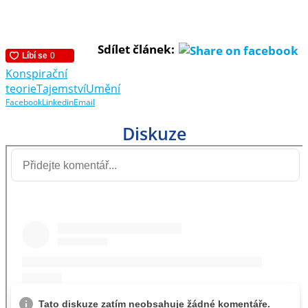
Sdílet článek:
Konspirační
teorie
Tajemství
Umění
Facebook
Linkedin
Email
Diskuze