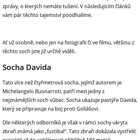
zprávy, o kterých nemáte tušení. V následujícím článků
vám pár těchto tajemství poodhalíme.
Ať už osobně, nebo jen na fotografii či ve filmu, většinu z
těchto soch jste již určitě viděli.
Socha Davida
Tato více než čtyřmetrová socha, jejímž autorem je
Michelangelo Buonarroti, patří mezi jedny z
nejznámějších soch vůbec. Socha ukazuje pastýře Davida,
který se připravuje na boj proti Goliášovi.
Dle některých odborníků je však v rámci sochy ukryta
zbraň známá jako „fustibal“. Tato zbraň dokázala vystřelit