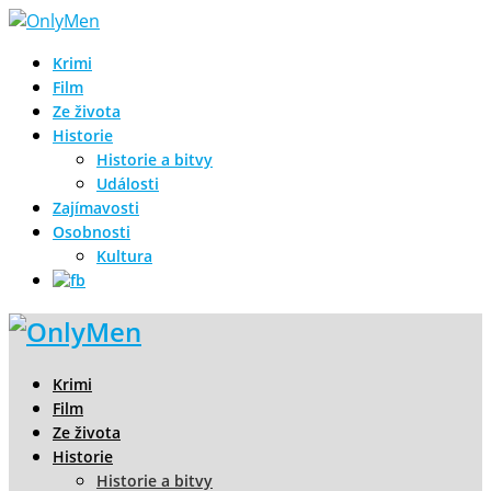
Krimi
Film
Ze života
Historie
Historie a bitvy
Události
Zajímavosti
Osobnosti
Kultura
Krimi
Film
Ze života
Historie
Historie a bitvy