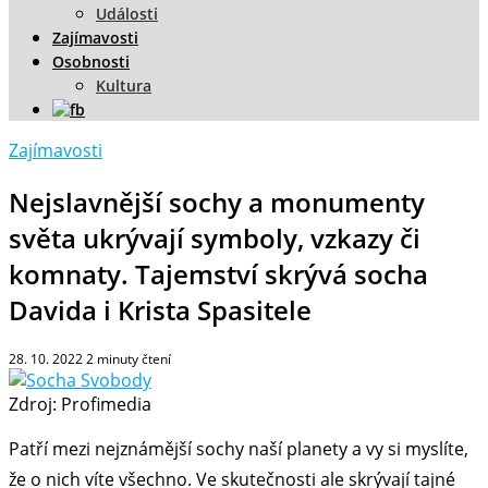
Události
Zajímavosti
Osobnosti
Kultura
Zajímavosti
Nejslavnější sochy a monumenty
světa ukrývají symboly, vzkazy či
komnaty. Tajemství skrývá socha
Davida i Krista Spasitele
28. 10. 2022
2
minuty čtení
Zdroj: Profimedia
Patří mezi nejznámější sochy naší planety a vy si myslíte,
že o nich víte všechno. Ve skutečnosti ale skrývají tajné