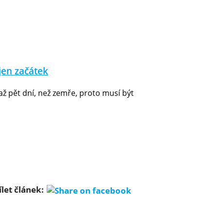
 jen začátek
 až pět dní, než zemře, proto musí být
ílet článek: