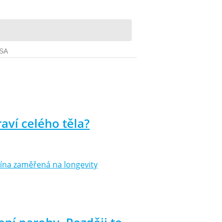
aví celého těla?
icína zaměřená na longevity