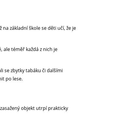
a základní škole se děti učí, že je
 ale téměř každá z nich je
li se zbytky tabáku či dalšími
it po lese.
 zasažený objekt utrpí prakticky