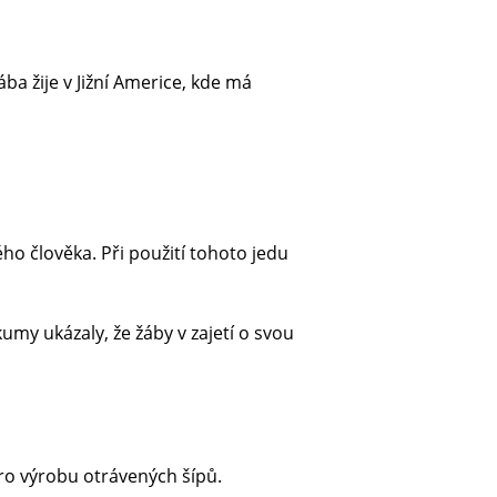
ba žije v Jižní Americe, kde má
o člověka. Při použití tohoto jedu
umy ukázaly, že žáby v zajetí o svou
pro výrobu otrávených šípů.