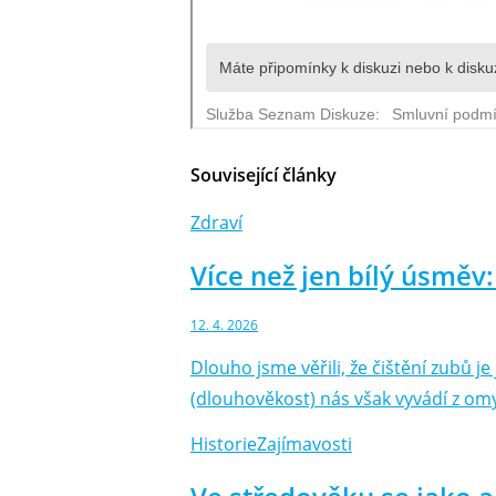
Související články
Zdraví
Více než jen bílý úsměv:
12. 4. 2026
Dlouho jsme věřili, že čištění zubů 
(dlouhověkost) nás však vyvádí z om
Historie
Zajímavosti