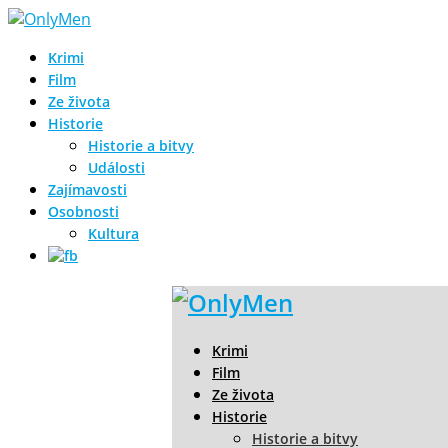
Krimi
Film
Ze života
Historie
Historie a bitvy
Události
Zajímavosti
Osobnosti
Kultura
Krimi
Film
Ze života
Historie
Historie a bitvy