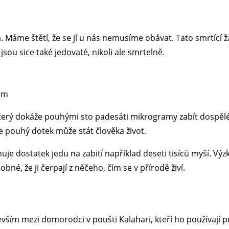
. Máme štětí, že se jí u nás nemusíme obávat. Tato smrtící žá
jsou sice také jedovaté, nikoli ale smrtelně.
com
který dokáže pouhými sto padesáti mikrogramy zabít dospěléh
e pouhý dotek může stát člověka život.
e dostatek jedu na zabití například deseti tisíců myší. Výzk
obné, že ji čerpají z něčeho, čím se v přírodě živí.
vším mezi domorodci v poušti Kalahari, kteří ho používají 