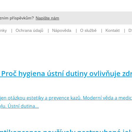
 Proč hygiena ústní dutiny ovlivňuje zdr
je jen otázkou estetiky a prevence kazů. Moderní věda a med
ylu. Ústní dutina…