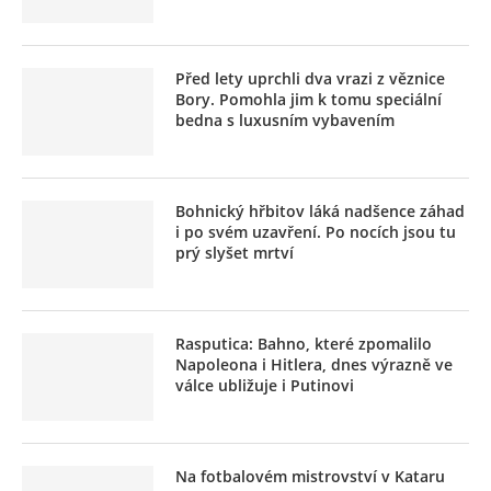
Před lety uprchli dva vrazi z věznice
Bory. Pomohla jim k tomu speciální
bedna s luxusním vybavením
Bohnický hřbitov láká nadšence záhad
i po svém uzavření. Po nocích jsou tu
prý slyšet mrtví
Rasputica: Bahno, které zpomalilo
Napoleona i Hitlera, dnes výrazně ve
válce ubližuje i Putinovi
Na fotbalovém mistrovství v Kataru