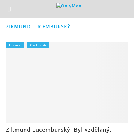
ZIKMUND LUCEMBURSKÝ
Historie
Osobnosti
Zikmund Lucemburský: Byl vzdělaný,