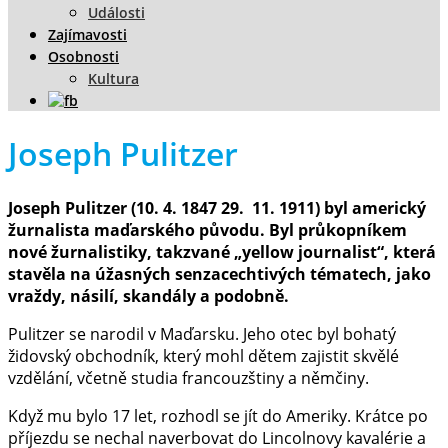
Události
Zajímavosti
Osobnosti
Kultura
Joseph Pulitzer
Joseph Pulitzer (10. 4. 1847 29. 11. 1911) byl americký
žurnalista maďarského původu. Byl průkopníkem
nové žurnalistiky, takzvané „yellow journalist“, která
stavěla na úžasných senzacechtivých tématech, jako
vraždy, násilí, skandály a podobně.
Pulitzer se narodil v Maďarsku. Jeho otec byl bohatý
židovský obchodník, který mohl dětem zajistit skvělé
vzdělání, včetně studia francouzštiny a němčiny.
Když mu bylo 17 let, rozhodl se jít do Ameriky. Krátce po
příjezdu se nechal naverbovat do Lincolnovy kavalérie a