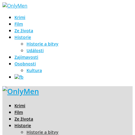
Krimi
Film
Ze života
Historie
Historie a bitvy
Události
Zajímavosti
Osobnosti
Kultura
Krimi
Film
Ze života
Historie
Historie a bitvy